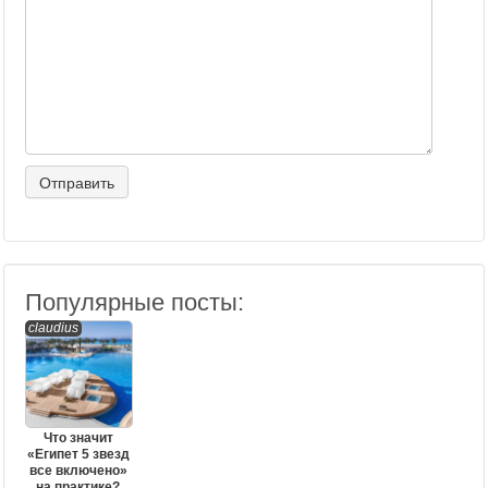
Популярные посты:
claudius
Что значит
«Египет 5 звезд
все включено»
на практике?