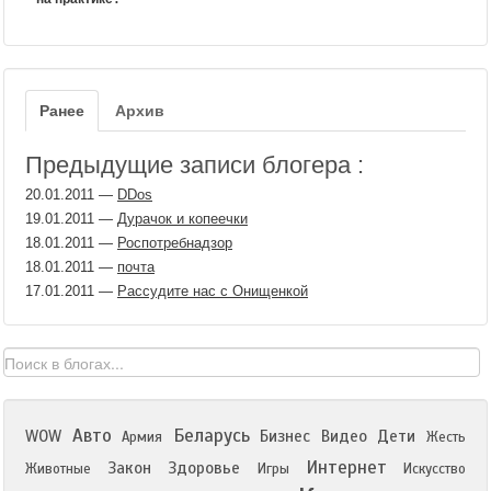
Ранее
Архив
Предыдущие записи блогера :
20.01.2011
—
DDos
19.01.2011
—
Дурачок и копеечки
18.01.2011
—
Роспотребнадзор
18.01.2011
—
почта
17.01.2011
—
Рассудите нас с Онищенкой
Авто
Беларусь
WOW
Бизнес
Видео
Дети
Армия
Жесть
Интернет
Закон
Здоровье
Животные
Игры
Искусство