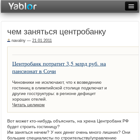
Разместить статью
Войти
чем заняться центробанку
Неделя
navalny
—
21.01.2011
Месяц
Рейтинги
Центробанк потратит 3,5 млрд руб. на
Архив
пансионат в Сочи
Фототоп
Чиновники не исключают, что к возведению
гостиниц в олимпийской столице подключат и
другие госструктуры: в регионе дефицит
Видеотоп
хороших отелей.
Читать целиком
Вот может кто-нибудь объяснить, на хрена Центробанк РФ
будет строить гостиницу?
Им заняться нечем? У них денег очень много лишних? Они
большие специалисты по строительству/управлению