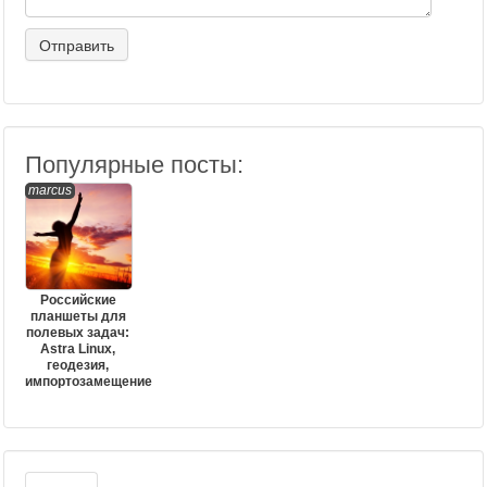
Популярные посты:
marcus
Российские
планшеты для
полевых задач:
Astra Linux,
геодезия,
импортозамещение