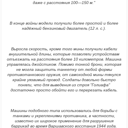
даже с расстояния 100—150 м.
"
В конце войны модели получили более простой и более
надёжный бензиновый двигатель (12 л. с.).
Выросла скорость, кроме того мины получили кабели
внушительной длины, которые позволяли устройствам
отъезжать на расстояния более 10 километров. Машина
управлялась джойстиком. Помимо тонкой брони, которая
не могла защитить танкетку от любой формы
противотанкового оружия, от самоходной мины тянулся
крайне уязвимый провод. Солдаты довольно быстро
поняли, что для выведения из строя "Голиафа"
достаточно просто обойти его и перерезать кабель.
Машины подобного типа использовались для борьбы с
танками и укреплениями противника, в частности,
известно их широкое применение для разрушения
баррикад во время Варшавского восстания 1944 года.