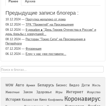
Ранее
Архив
Предыдущие записи блогера :
10.12.2024
—
Прогулка недалеко от дома
09.12.2024
—
ТРК "Прометей" на Просвещения
09.12.2024
—
9 декабря ● "День Героев Отечества в России" и
день борьбы с коррупцией...
08.12.2024
—
Ресторан "Токио Сити" на Просвещения в
Петербурге
07.12.2024
—
Флоренция
06.12.2024
—
Елку у нас уже поставили...
Авто
Беларусь
WOW
Бизнес
Видео
Дети
Армия
Жесть
Интернет
Закон
Здоровье
Животные
Игры
Искусство
Коронавирус
История
Казахстан
Кино
Конфликты