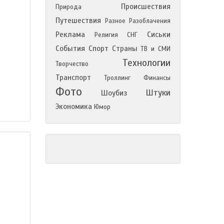
Происшествия
Природа
Путешествия
Разное
Разоблачения
Реклама
Сиськи
Религия
СНГ
События
Спорт
Страны
ТВ и СМИ
Технологии
Творчество
Транспорт
Троллинг
Финансы
Фото
Штуки
Шоубиз
Экономика
Юмор