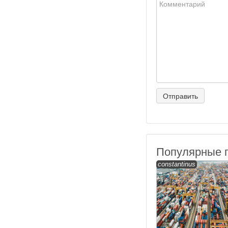
Популярные 
constantinus