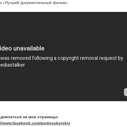
из «Лучший документальный фильм».
одписаться на мои страницы:
://www.facebook.com/podosokorskiy