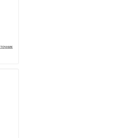
точник