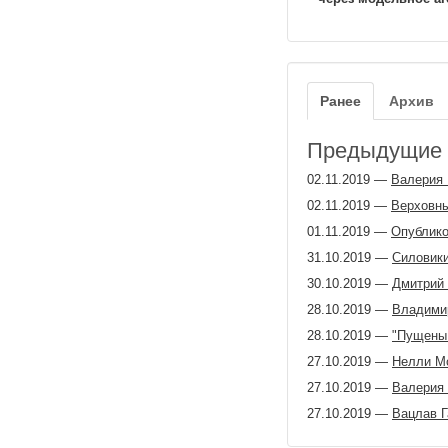
Ранее
Архив
Предыдущие з
02.11.2019
—
Валерия 
02.11.2019
—
Верховны
01.11.2019
—
Опублико
31.10.2019
—
Силовики
30.10.2019
—
Дмитрий 
28.10.2019
—
Владимир
28.10.2019
—
"Пущены 
27.10.2019
—
Нелли Мо
27.10.2019
—
Валерия 
27.10.2019
—
Вацлав Г