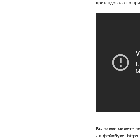
претендовала на пр
Вы также можете п
- в фейсбуке:
https