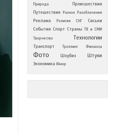
Происшествия
Природа
Путешествия
Разное
Разоблачения
Реклама
Сиськи
Религия
СНГ
События
Спорт
Страны
ТВ и СМИ
Технологии
Творчество
Транспорт
Троллинг
Финансы
Фото
Штуки
Шоубиз
Экономика
Юмор