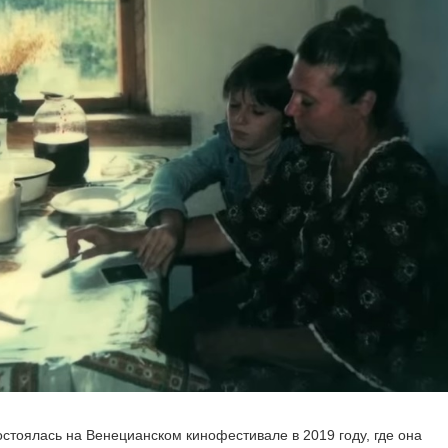
стоялась на Венецианском кинофестивале в 2019 году, где она