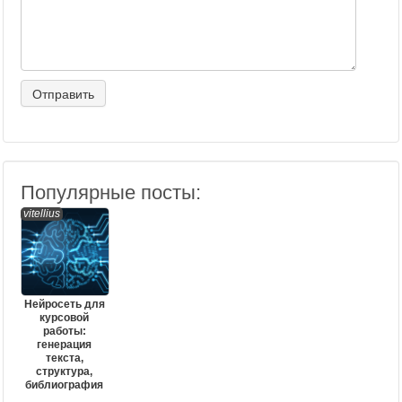
Популярные посты:
vitellius
Нейросеть для
курсовой
работы:
генерация
текста,
структура,
библиография