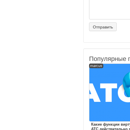
Популярные 
marcus
Какие функции вирт
АТС действительно 