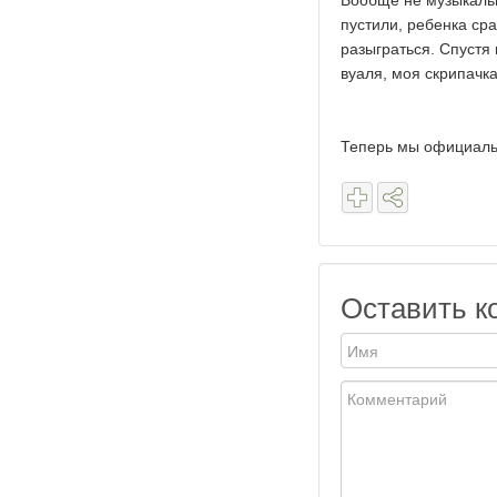
Вообще не музыкальн
пустили, ребенка сра
разыграться. Спустя
вуаля, моя скрипачк
Теперь мы официальн
Оставить к