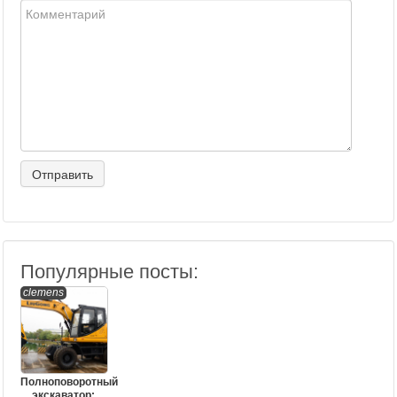
Популярные посты:
clemens
Полноповоротный
экскаватор: