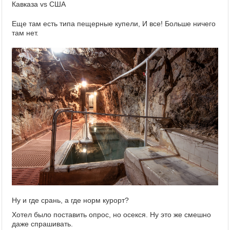
Еще там есть типа пещерные купели, И все! Больше ничего
там нет.
Ну и где срань, а где норм курорт?
Хотел было поставить опрос, но осекся. Ну это же смешно
даже спрашивать.