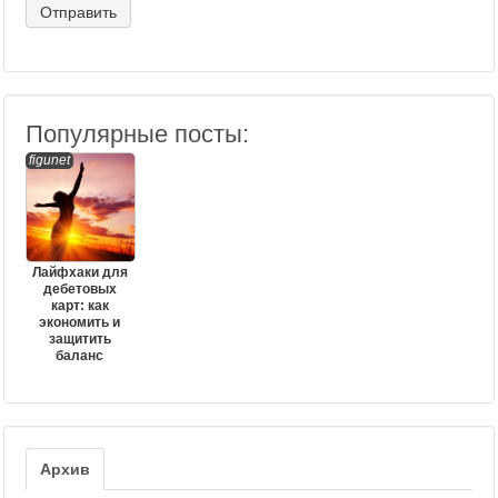
Популярные посты:
figunet
Лайфхаки для
дебетовых
карт: как
экономить и
защитить
баланс
Архив