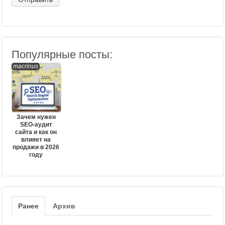
Популярные посты:
macrinus
Зачем нужен
SEO-аудит
сайта и как он
влияет на
продажи в 2026
году
Ранее
Архив