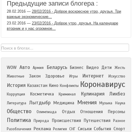
Предыдущие записи блогера :
28.02.2016
—
28/02/2016 - Доброе воскресное утро, друзья. Три
важные экономические...
23.02.2016
—
23/02/2016 - Доброе утро, друзья. На календаре
вторник и у нас огромное...
Авто
Беларусь
WOW
Бизнес
Видео
Дети
Армия
Жесть
Интернет
Закон
Здоровье
Животные
Игры
Искусство
Коронавирус
История
Казахстан
Кино
Конфликты
Кулинария
Ликбез
Косметичка
Коррупция
Криминал
Мнения
Лытдыбр
Медицина
Литература
Музыка
Наука
Общество
Отдых
Отношения
Персоны
Олимпиада
Политика
Происшествия
Путешествия
Природа
Разное
Реклама
Сиськи
События
Спорт
Разоблачения
Религия
СНГ