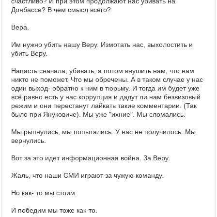
счастливо? И при этом продолжают нас убивать на
Донбассе? В чем смысл всего?
Вера.
Им нужно убить нашу Веру. Измотать нас, выхолостить и
убить Веру.
Напасть сначала, убивать, а потом внушить нам, что нам
никто не поможет. Что мы обречены. А в таком случае у нас
один выход- обратно к ним в тюрьму. И тогда им будет уже
всё равно есть у нас коррупция и дадут ли нам безвизовый
режим и они перестанут лайкать такие комментарии. (Так
было при Януковиче). Мы уже "ихние". Мы сломались.
Мы рыпнулись, мы попытались. У нас не получилось. Мы
вернулись.
Вот за это идет информационная война. За Веру.
Жаль, что наши СМИ играют за чужую команду.
Но как- то мы стоим.
И победим мы тоже как-то.