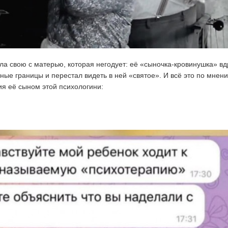
ла свою с матерью, которая негодует: её «сыночка-кровинушка» вд
чные границы и перестал видеть в ней «святое». И всё это по мнен
я её сыном этой психологини: