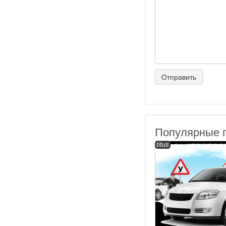
Популярные 
titus