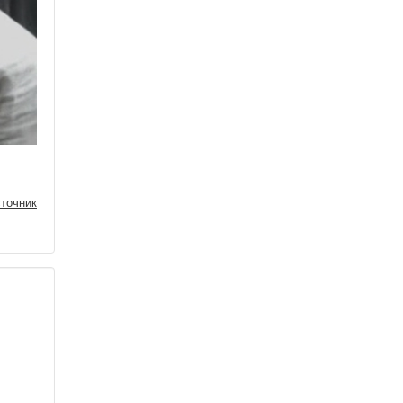
точник