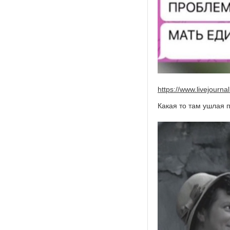
https://www.livejour
Какая то там ушлая п