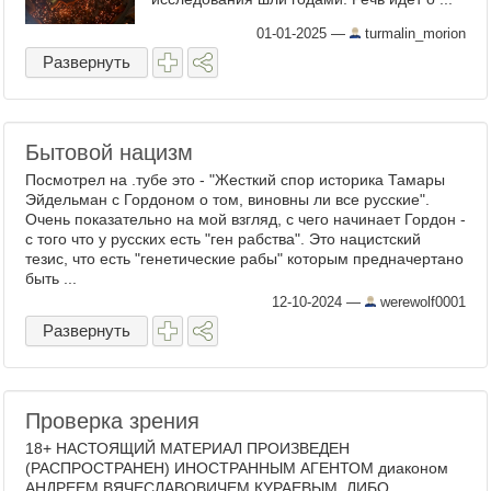
01-01-2025
—
turmalin_morion
Развернуть
Бытовой нацизм
Посмотрел на .тубе это - "Жесткий спор историка Тамары
Эйдельман с Гордоном о том, виновны ли все русские".
Очень показательно на мой взгляд, с чего начинает Гордон -
с того что у русских есть "ген рабства". Это нацистский
тезис, что есть "генетические рабы" которым предначертано
быть ...
12-10-2024
—
werewolf0001
Развернуть
Проверка зрения
18+ НАСТОЯЩИЙ МАТЕРИАЛ ПРОИЗВЕДЕН
(РАСПРОСТРАНЕН) ИНОСТРАННЫМ АГЕНТОМ диаконом
АНДРЕЕМ ВЯЧЕСЛАВОВИЧЕМ КУРАЕВЫМ, ЛИБО