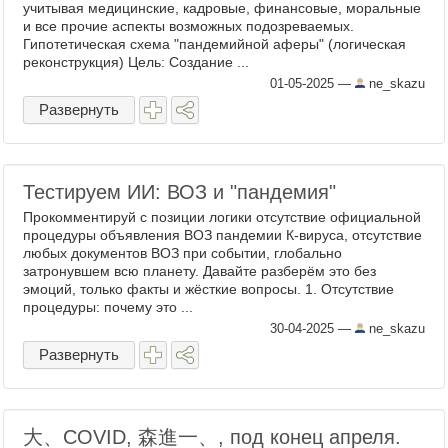
учитывая медицинские, кадровые, финансовые, моральные
и все прочие аспекты возможных подозреваемых.
Гипотетическая схема "пандемийной аферы" (логическая
реконструкция) Цель: Создание ...
01-05-2025
—
ne_skazu
Развернуть
Тестируем ИИ: ВОЗ и "пандемия"
Прокомментируй с позиции логики отсутствие официальной
процедуры объявления ВОЗ пандемии К-вируса, отсутствие
любых документов ВОЗ при событии, глобально
затронувшем всю планету. Давайте разберём это без
эмоций, только факты и жёсткие вопросы. 1. Отсутствие
процедуры: почему это ...
30-04-2025
—
ne_skazu
Развернуть
大、COVID, 森進一、, под конец апреля.