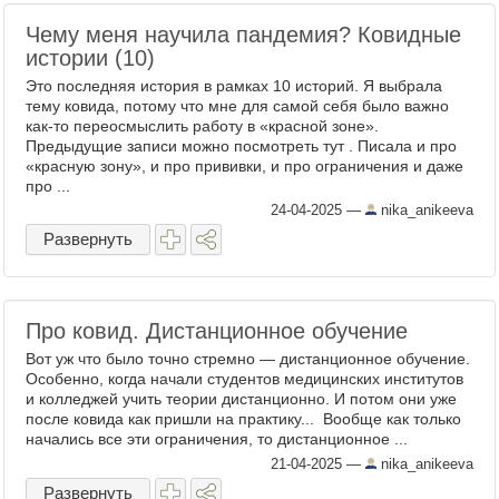
Чему меня научила пандемия? Ковидные
истории (10)
Это последняя история в рамках 10 историй. Я выбрала
тему ковида, потому что мне для самой себя было важно
как-то переосмыслить работу в «красной зоне».
Предыдущие записи можно посмотреть тут . Писала и про
«красную зону», и про прививки, и про ограничения и даже
про ...
24-04-2025
—
nika_anikeeva
Развернуть
Про ковид. Дистанционное обучение
Вот уж что было точно стремно — дистанционное обучение.
Особенно, когда начали студентов медицинских институтов
и колледжей учить теории дистанционно. И потом они уже
после ковида как пришли на практику... Вообще как только
начались все эти ограничения, то дистанционное ...
21-04-2025
—
nika_anikeeva
Развернуть