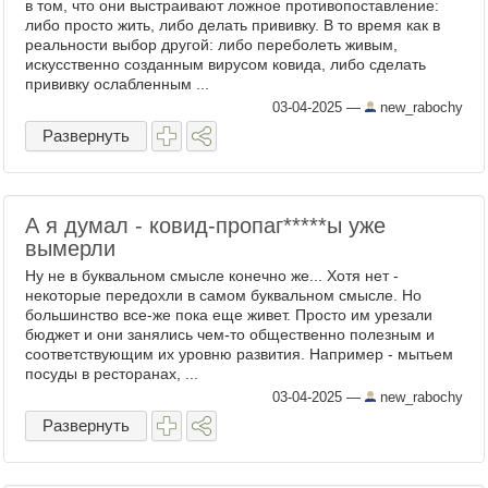
в том, что они выстраивают ложное противопоставление:
либо просто жить, либо делать прививку. В то время как в
реальности выбор другой: либо переболеть живым,
искусственно созданным вирусом ковида, либо сделать
прививку ослабленным ...
03-04-2025
—
new_rabochy
Развернуть
А я думал - ковид-пропаг​*****ы уже
вымерли
Ну не в буквальном смысле конечно же... Хотя нет -
некоторые передохли в самом буквальном смысле. Но
большинство все-же пока еще живет. Просто им урезали
бюджет и они занялись чем-то общественно полезным и
соответствующим их уровню развития. Например - мытьем
посуды в ресторанах, ...
03-04-2025
—
new_rabochy
Развернуть