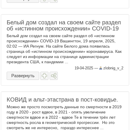
Белый дом создал на своем сайте раздел
об «истинном происхождении» COVID-19
Белый дом создал на своем сайте раздел об «истинном
происхождении» COVID-19 Вашингтон, 19 апреля, 2025,
02:02 — ИА Регнум. На сайте Белого дома появилась
страница об «истинном происхождении» коронавируса. Как
следует из информации на странице администрации
президента США, к пандемии ...
19-04-2025
—
zlobnig_v_2
Развернуть
КОВИД и альт-этастрана в пост-ковидье.
Можно же просто посмотреть данные по смертности в 2019
году в 2020 - рост вдвое, в 2021 - опять увеличение
смертности вдвое и в 2022 - вдвое Те в течении трёх лет
смертность росла в геометрической прогрессии. Но это
смотреть же не интересно, гораздо интереснее ...