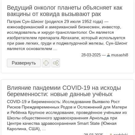
Ведущий онколог планеты объясняет как
вакцины от ковида вызывают рак
Патрик Сун-Шионг (родился 29 июля 1952 года) —
южноафриканский и американский бизнесмен, инвестор,
исследователь и хирург-трансплантолог. Он является
изобретателем препарата Abraxane, который используется
при раке легких, груди и поджелудочной железы. Сун-Шионг
является основателем ...
28-03-2025
—
musashi8
Развернуть
Влияние пандемии COVID-19 на исходы
беременности: новые данные учёных
COVID-19 и Беременность: Исследование Выявило Рост
Рисков Преждевременных Родов и Осложнений для Матери
и Ребёнка Крупное исследование, проведённое учёными из
Школы общественного здравоохранения Арнольда при
Центре качества здравоохранения Smart State (Южная
Каролина, США), ...