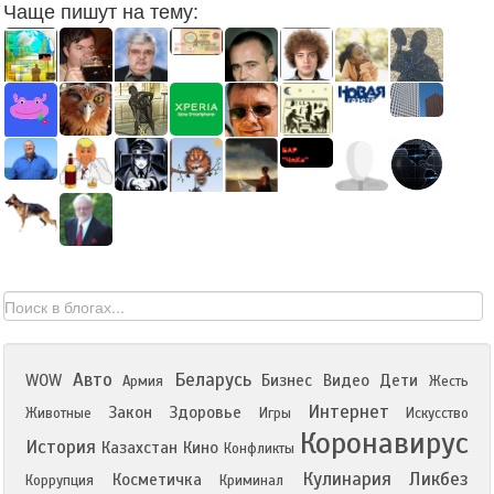
Чаще пишут на тему:
Авто
Беларусь
WOW
Бизнес
Видео
Дети
Армия
Жесть
Интернет
Закон
Здоровье
Животные
Игры
Искусство
Коронавирус
История
Казахстан
Кино
Конфликты
Кулинария
Ликбез
Косметичка
Коррупция
Криминал