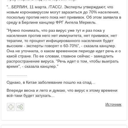
"...БЕРЛИН, 11 марта. /ТАСС/. Эксперты утверждают, что
новым коронавирусом могут заразиться до 70% населения,
поскольку против него пока нет прививок. Об этом заявила в
среду в Берлине канцлер ФРГ Ангела Меркель.
"Нужно понимать, что раз вирус уже тут и раз пока у
населения против него нет иммунитета, нет прививок, нет
терапии, то процент инфицированного населения будет
высоким - эксперты говорят о 60-70%", - сказала канцлер.
Она не уточнила, о каком временном периоде идет речь и о
какой стране. По ее словам, главное сейчас - замедлить
распространение вируса. "Речь идет о том, чтобы выиграть
время", - сказала канцлер."
..................
Однако, в Китае заболевание пошло на спад...
Впереди весна и лето и думаю, что вирус к этому времени
всё-таки будет затухать...
Источник