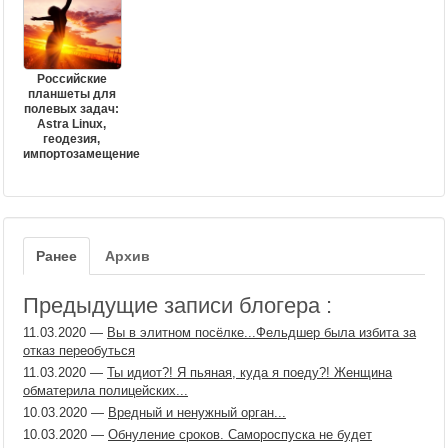
Российские
планшеты для
полевых задач:
Astra Linux,
геодезия,
импортозамещение
Ранее
Архив
Предыдущие записи блогера :
11.03.2020
—
Вы в элитном посёлке...Фельдшер была избита за
отказ переобуться
11.03.2020
—
Ты идиот?! Я пьяная, куда я поеду?! Женщина
обматерила полицейских...
10.03.2020
—
Вредный и ненужный орган...
10.03.2020
—
Обнуление сроков. Самороспуска не будет