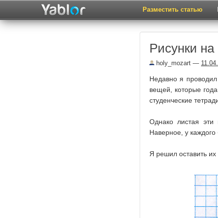
Разместить статью
Рисунки на
holy_mozart
—
11.04
Недавно я проводил
вещей, которые года
студенческие тетрад
Однако листая эти 
Наверное, у каждого 
Я решил оставить их