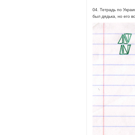
04. Тетрадь по Укра
был дядька, но его в