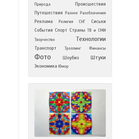
Происшествия
Природа
Путешествия
Разное
Разоблачения
Реклама
Сиськи
Религия
СНГ
События
Спорт
Страны
ТВ и СМИ
Технологии
Творчество
Транспорт
Троллинг
Финансы
Фото
Штуки
Шоубиз
Экономика
Юмор