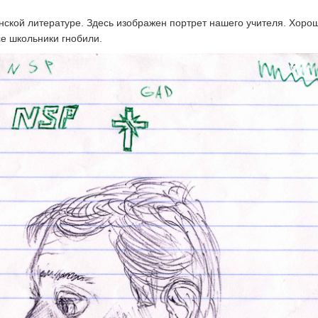
инской литературе. Здесь изображен портрет нашего учителя. Хоро
се школьники гнобили.