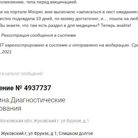
поликлинике, типа перед вакцинацией.
ки на портале Мосрег, мне выскочило «записаться в лист ожидания»
Честно подождала 10 дней, по-моему достаточно, и.... пошла на л
Вы знаете, что там есть раздел и для медицины? Теперь знайте!
2. Регистрация сообщения в системе
 зарегистрировано в системе и отправлено на модерацию. Ср
1.2021