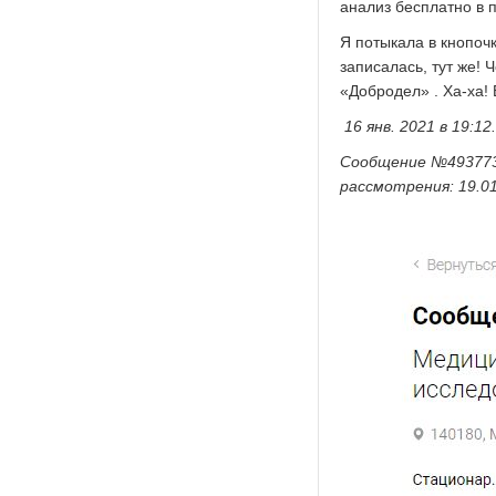
анализ бесплатно в 
Я потыкала в кнопоч
записалась, тут же! 
«Добродел» . Ха-ха! 
16 янв. 2021 в 19:1
Сообщение №4937737
рассмотрения: 19.0