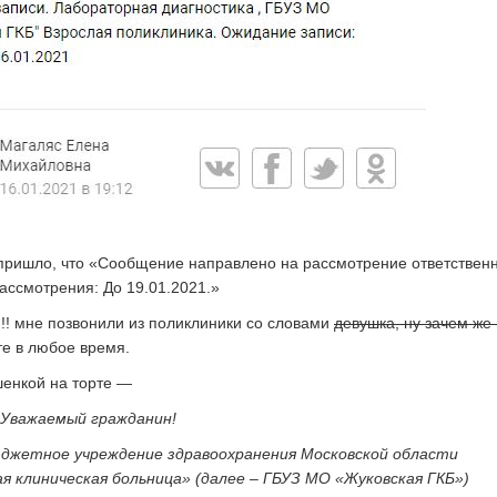
0 пришло, что «Сообщение направлено на рассмотрение ответствен
ассмотрения: До 19.01.2021.»
!! мне позвонили из поликлиники со словами
девушка, ну зачем же
е в любое время.
шенкой на торте —
6: Уважаемый гражданин!
джетное учреждение здравоохранения Московской области
я клиническая больница» (далее – ГБУЗ МО «Жуковская ГКБ»)