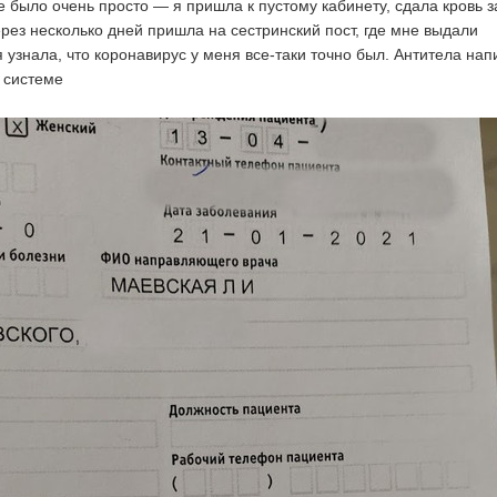
е было очень просто — я пришла к пустому кабинету, сдала кровь з
ерез несколько дней пришла на сестринский пост, где мне выдали
я узнала, что коронавирус у меня все-таки точно был. Антитела на
й системе