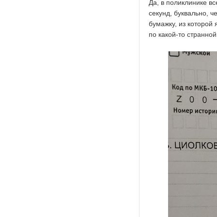
Да, в поликлинике вс
секунд, буквально, ч
бумажку, из которой 
по какой-то странно