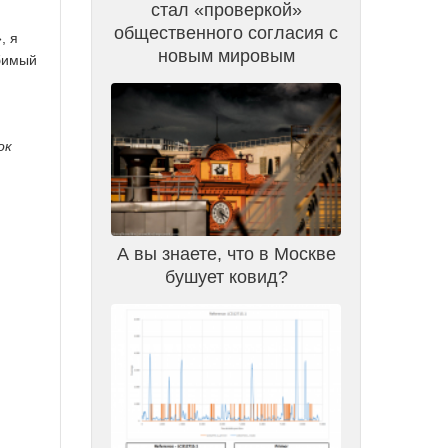
стал «проверкой»
общественного согласия с
, я
новым мировым
юбимый
ок
А вы знаете, что в Москве
бушует ковид?