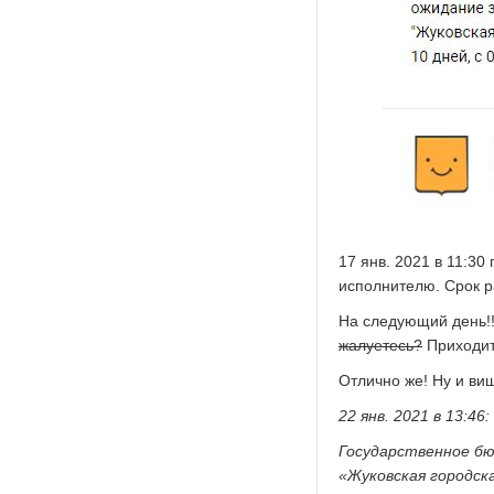
17 янв. 2021 в 11:3
исполнителю. Срок р
На следующий день!!
жалуетесь?
Приходит
Отлично же! Ну и ви
22 янв. 2021 в 13:4
Государственное бю
«Жуковская городска