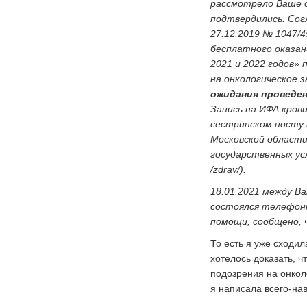
рассмотрело Ваше о
подтвердились. Со
27.12.2019 № 1047/
бесплатного оказан
2021 и 2022 годов» 
на онкологическое 
ожидания проведен
Запись на ИФА кров
сестринском посту 
Московской области
государственных ус
/zdrav/).
18.01.2021 между В
состоялся телефонн
помощи, сообщено, ч
То есть я уже сходил
хотелось доказать, 
подозрения на онкол
я написала всего-нав