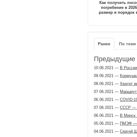
Как получить посо
погребение в 2026
размер и порядок 
Ранее
По теме
Предыдущие з
10.06.2021
—
В России
09.06.2021
—
Кормушка
08.06.2021
—
Хватит в
07.06.2021
—
Маршрут 
06.06.2021
—
COVID-19
07.06.2021
—
СССР — э
06.06.2021
—
В Минск 
05.06.2021
—
ПМЭФ — п
04.06.2021
—
Сергей Ш