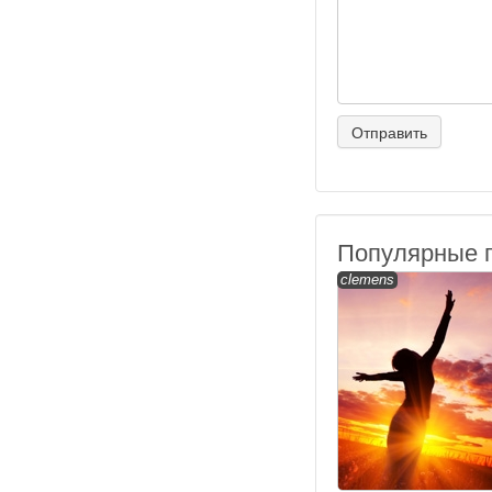
Популярные 
clemens