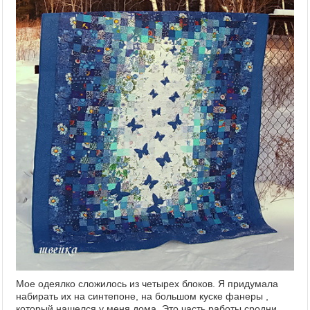
Мое одеялко сложилось из четырех блоков. Я придумала
набирать их на синтепоне, на большом куске фанеры ,
который нашелся у меня дома. Это часть работы сродни