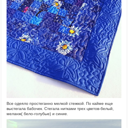
Все одеяло простеганно мелкой стежкой. По кайме еще
выстегала бабочек. Стегала нитками трех цветов-белый,
меланж( бело-голубые) и синие.