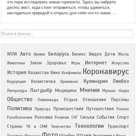
что пора исследовать новые горизонты. Здесь вы найдете
десять мест, куда стоит отправиться, чтобы удивиться,
насладиться природой и открыть для себя что-то новое. ...
Авто
Беларусь
WOW
Бизнес
Видео
Дети
Армия
Жесть
Интернет
Закон
Здоровье
Животные
Игры
Искусство
Коронавирус
История
Казахстан
Кино
Конфликты
Кулинария
Ликбез
Косметичка
Коррупция
Криминал
Мнения
Лытдыбр
Медицина
Литература
Музыка
Наука
Общество
Отдых
Отношения
Персоны
Олимпиада
Политика
Происшествия
Путешествия
Природа
Разное
Реклама
Сиськи
События
Спорт
Разоблачения
Религия
СНГ
Технологии
Страны
Транспорт
ТВ и СМИ
Творчество
Фото
Штуки
Шоубиз
Экономика
Троллинг
Финансы
Юмор