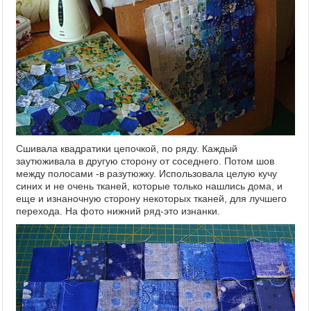
Сшивала квадратики цепочкой, по ряду. Каждый
заутюживала в другую сторону от соседнего. Потом шов
между полосами -в разутюжку. Использовала целую кучу
синих и не очень тканей, которые только нашлись дома, и
еще и изнаночную сторону некоторых тканей, для лучшего
перехода. На фото нижний ряд-это изнанки.