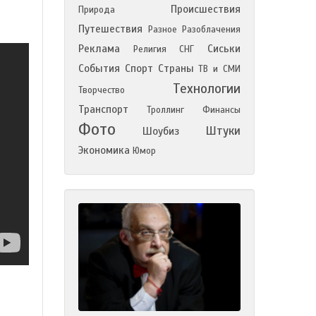
Происшествия
Природа
Путешествия
Разное
Разоблачения
Реклама
Сиськи
Религия
СНГ
События
Спорт
Страны
ТВ и СМИ
Технологии
Творчество
Транспорт
Троллинг
Финансы
Фото
Штуки
Шоубиз
Экономика
Юмор