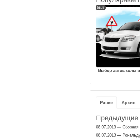
titus
Выбор автошколы в
Ранее
Архив
Предыдущие з
08.07.2013
—
Сборная 
08.07.2013
—
Рональду