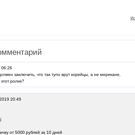
Ис
омментарий
 06:26
 должен заключить, что так тупо врут корейцы, а не мерикане,
 этот ролик?
2019 20:49
j
ичку от 5000 рублей за 10 дней