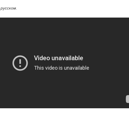
русском.