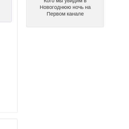
Кого мы увидим в
Новогоднюю ночь на
Первом канале