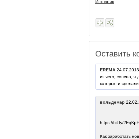
Источник
Оставить к
EREMA
24.07.2013
из чего, сопсно, я
которые и сделали
вольдемар
22.02.
https://bit.ly/2EqKpF
Как заработать нов