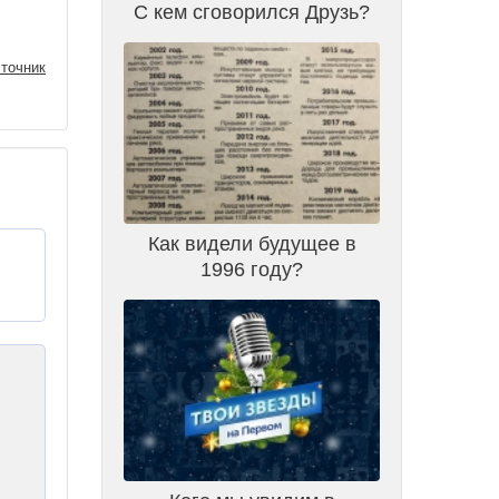
С кем сговорился Друзь?
точник
Как видели будущее в
1996 году?