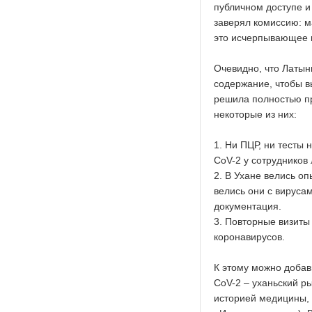
публичном доступе и 
заверял комиссию: м
это исчерпывающее 
Очевидно, что Латын
содержание, чтобы в
решила полностью пр
некоторые из них:
1. Ни ПЦР, ни тесты
CoV-2 у сотрудников
2. В Ухане велись оп
велись они с вируса
документация.
3. Повторные визиты
коронавирусов.
К этому можно добав
CoV-2 – уханьский ры
историей медицины, 