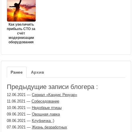
Как увеличить
прибыль СТО за
счёт
модернизации
оборудования
Ранее
Архив
Предыдущие записи блогера :
12.06.2021
—
Сериал «Кандис Ренуар»
11.06.2021
—
Собеседование
10.06.2021
—
Недобрые птицы
09.06.2021
—
Овощная лавка
08.06.2021
—
Клубничка ;)
07.06.2021
—
Жизнь безработных