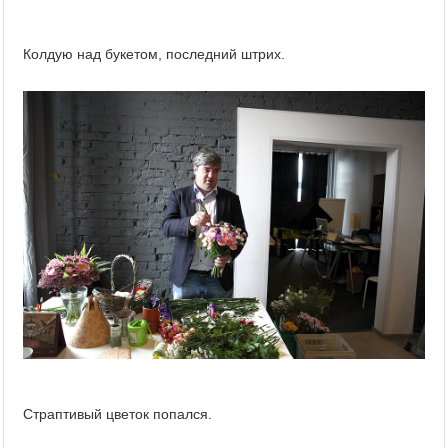
Колдую над букетом, последний штрих.
Страптивый цветок попался.