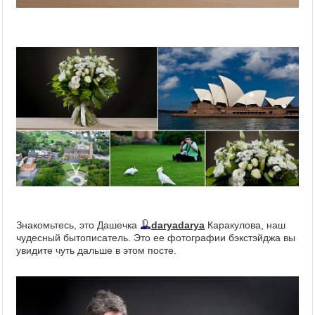
Знакомьтесь, это Дашечка
daryadarya
Каракулова, наш
чудесный бытописатель. Это ее фотографии бэкстэйджа вы
увидите чуть дальше в этом посте.