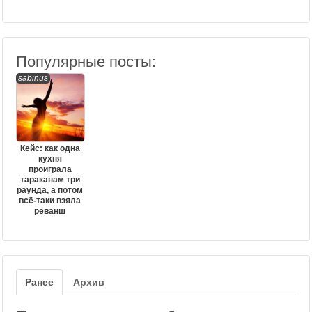
Популярные посты:
sabinus
Кейс: как одна
кухня
проиграла
тараканам три
раунда, а потом
всё-таки взяла
реванш
Ранее
Архив