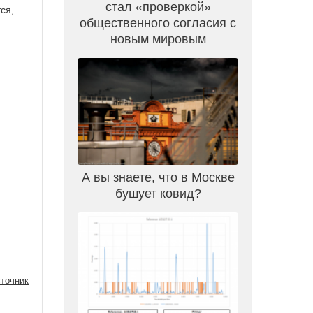
стал «проверкой»
ся,
общественного согласия с
новым мировым
А вы знаете, что в Москве
бушует ковид?
точник