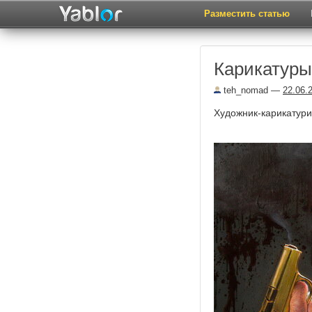
Разместить статью
Карикатуры
teh_nomad
—
22.06.
Художник-карикатур