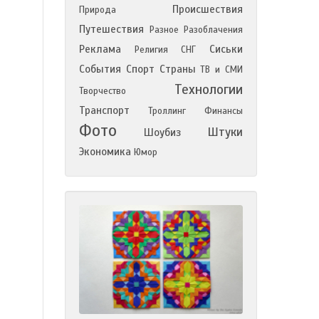
Происшествия
Природа
Путешествия
Разное
Разоблачения
Реклама
Сиськи
Религия
СНГ
События
Спорт
Страны
ТВ и СМИ
Технологии
Творчество
Транспорт
Троллинг
Финансы
Фото
Штуки
Шоубиз
Экономика
Юмор