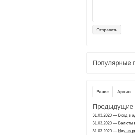
Популярные 
Ранее
Архив
Предыдущие з
31.03.2020
—
Вход в а
31.03.2020
—
Валюты 
31.03.2020
—
Иду на р