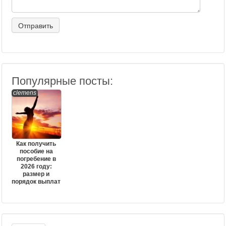
Популярные посты:
clemens
Как получить
пособие на
погребение в
2026 году:
размер и
порядок выплат