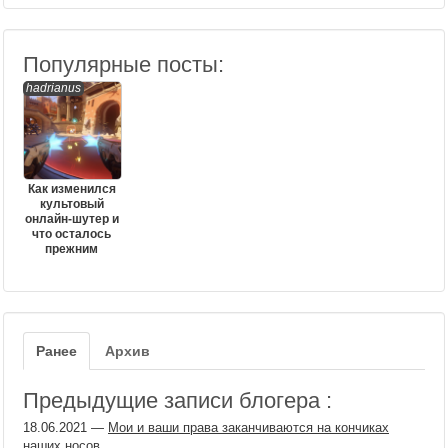
Популярные посты:
hadrianus
Как изменился
культовый
онлайн-шутер и
что осталось
прежним
Ранее
Архив
Предыдущие записи блогера :
18.06.2021
—
Мои и ваши права заканчиваются на кончиках
наших носов