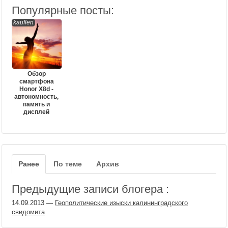
Популярные посты:
kauflen
Обзор
смартфона
Honor X8d -
автономность,
память и
дисплей
Ранее
По теме
Архив
Предыдущие записи блогера :
14.09.2013
—
Геополитические изыски калининградского
свидомита