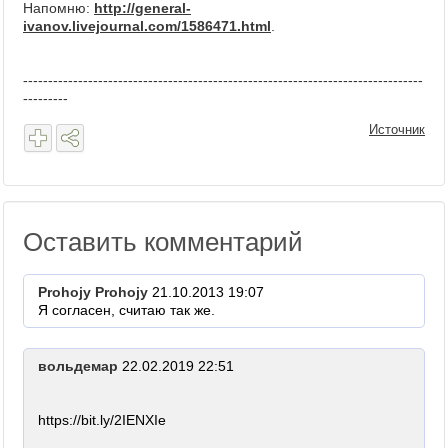
Напомню:
http://general-
ivanov.livejournal.com/1586471.html
.
--------------------------------------------------------------------------------
---------
Источник
Оставить комментарий
Prohojy Prohojy
21.10.2013 19:07
Я согласен, считаю так же.
вольдемар
22.02.2019 22:51
https://bit.ly/2IENXIe