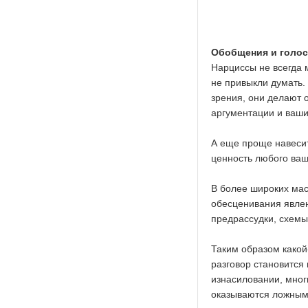
Обобщения и голо
Нарциссы не всегда 
не привыкли думать. 
зрения, они делают
аргументации и ваши
А еще проще навесит
ценность любого ваш
В более широких ма
обесценивания явле
предрассудки, схемы
Таким образом какой
разговор становится
изнасиловании, мног
оказываются ложным