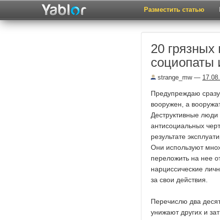
Разместить статью
20 грязных
социопаты 
strange_mw
—
17.08
Предупреждаю сразу, 
вооружен, а вооружа
Деструктивные люди 
антисоциальных черт
результате эксплуат
Они используют мно
переложить на нее о
нарциссические личн
за свои действия.
Перечислю два деся
унижают других и зат