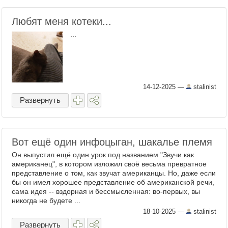
Любят меня котеки...
...
14-12-2025
—
stalinist
Развернуть
Вот ещё один инфоцыган, шакалье племя
Он выпустил ещё один урок под названием "Звучи как
американец", в котором изложил своё весьма превратное
представление о том, как звучат американцы. Но, даже если
бы он имел хорошее представление об американской речи,
сама идея -- вздорная и бессмысленная: во-первых, вы
никогда не будете ...
18-10-2025
—
stalinist
Развернуть