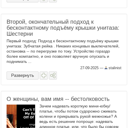
Второй, окончательный подход к
бесконтактному подъёму крышки унитаза:
Шестерни
Первый подход: Подход к бесконтактному подъёму крышки
унитаза: Зубчатая рейка . Никаких концевых выключателей,
остановка -- по перегрузке по току. Устройство гораздо
более компактно, и оно позволяет вручную опускать и
поднимать ...
27-09-2025
—
stalinist
Развернуть
О женщины, вам имя -- бестолковость
Зачем надевать короткую мини-юбку/
платье, чтобы потом судорожно сжимать
колени и прикрывать рукой межножье? А
ведь есть решение попроще: надевать
длинное платье, или, что было бы совсем