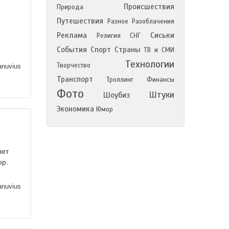
Происшествия
Природа
Путешествия
Разное
Разоблачения
Реклама
Сиськи
Религия
СНГ
События
Спорт
Страны
ТВ и СМИ
Технологии
Творчество
nuvius
Транспорт
Троллинг
Финансы
Фото
Штуки
Шоубиз
Экономика
Юмор
лет
ор.
nuvius