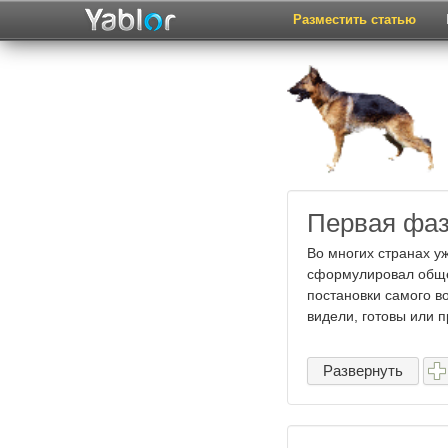
Разместить статью
Первая фаз
Во многих странах у
сформулировал обще
постановки самого во
видели, готовы или п
Развернуть