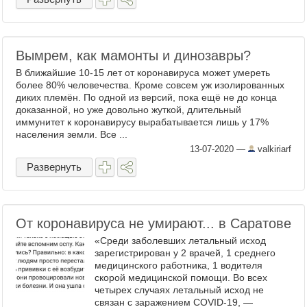
Вымрем, как мамонты и динозавры?
В ближайшие 10-15 лет от коронавируса может умереть
более 80% человечества. Кроме совсем уж изолированных
диких племён. По одной из версий, пока ещё не до конца
доказанной, но уже довольно жуткой, длительный
иммунитет к коронавирусу вырабатывается лишь у 17%
населения земли. Все ...
13-07-2020
—
valkiriarf
Развернуть
От коронавируса не умирают... в Саратове
«Среди заболевших летальный исход
зарегистрирован у 2 врачей, 1 среднего
медицинского работника, 1 водителя
скорой медицинской помощи. Во всех
четырех случаях летальный исход не
связан с заражением COVID-19, —