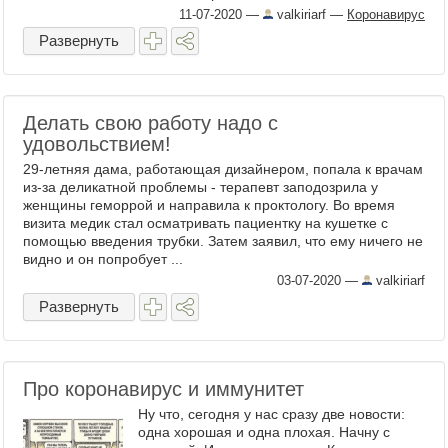
заявляет министр здравоохранения
11-07-2020
—
valkiriarf
—
Коронавирус
Саратовской области Шувалов. —
Развернуть
Основными ...
Делать свою работу надо с
удовольствием!
29-летняя дама, работающая дизайнером, попала к врачам
из-за деликатной проблемы - терапевт заподозрила у
женщины геморрой и направила к проктологу. Во время
визита медик стал осматривать пациентку на кушетке с
помощью введения трубки. Затем заявил, что ему ничего не
видно и он попробует ...
03-07-2020
—
valkiriarf
Развернуть
Про коронавирус и иммунитет
Ну что, сегодня у нас сразу две новости:
одна хорошая и одна плохая. Начну с