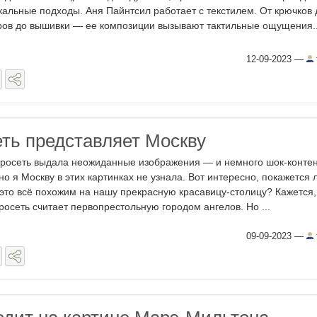
кальные подходы. Аня Пайнтсил работает с текстилем. От крючков 
ров до вышивки — ее композиции вызывают тактильные ощущения..
12-09-2023
—
еть представляет Москву
росеть выдала неожиданные изображения — и немного шок-конте
но я Москву в этих картинках не узнала. Вот интересно, покажется 
 это всё похожим на нашу прекрасную красавицу-столицу? Кажется,
росеть считает первопрестольную городом ангелов. Но ...
09-09-2023
—