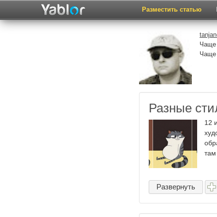
Разместить статью
tanjan
Чаще 
Чаще
Разные сти
12 
худ
обр
там
Развернуть