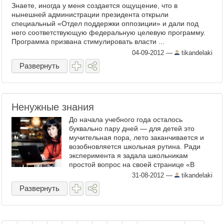
Знаете, иногда у меня создается ощущение, что в
нынешней администрации президента открыли
специальный «Отдел поддержки оппозиции» и дали под
него соответствующую федеральную целевую программу.
Программа призвана стимулировать власти ...
04-09-2012
—
tikandelaki
Развернуть
Ненужные знания
До начала учебного года осталось
буквально пару дней — для детей это
мучительная пора, лето заканчивается и
возобновляется школьная рутина. Ради
эксперимента я задала школьникам
простой вопрос на своей странице «В
Контакте» — хотят ли они 1 ...
31-08-2012
—
tikandelaki
Развернуть