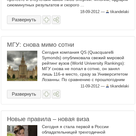
сиюминутных результатов и скорого ...
18-09-2012
—
tikandelaki
Развернуть
МГУ: снова мимо сотни
Сегодня компания QS (Quacquarelli
Symonds) опубликовала свежий мировой
рейтинг вузов (World University Rankings):
МГУ снова не попал в сотню, он занял
лишь 116-е место, сразу за Университетом
Лозанны. По сравнению с прошлогодним
рейтингом МГУ потерял четыре позиции.
11-09-2012
—
tikandelaki
...
Развернуть
Новые правила – новая виза
Сегодня я стала первой в России
обладательницей трехгодичной