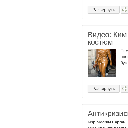
Развернуть
Видео: Ким
костюм
Пом
поя
бук
Развернуть
Антикризис
Мэр Москвы Сергей 