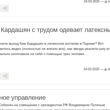
24-03-2020
—
e
 Кардашян с трудом одевает латексн
ните выход Ким Кардашян в латексном костюме в Париже? Вот
вилось видео (полностью не влезло все), как звезда реалити-шоу е
вально натягивала на себя с помощью трех человек. ...
24-03-2020
—
s
ное управление
Собянин на совещании с президентом РФ Владимиром Путиным