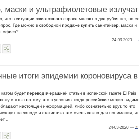
, маски и ультрафиолетовые излуча
 что в ситуации ажиотажного спроса масок по два рубля нет, но ес
вопрос. Где можно в свободной продаже купить санитайзер, маски и
 офиса? ...
24-03-2020
—
ные итоги эпидемии короновируса в
 катом будет перевод вчерашней статьи в испанской газете El Pais
вожу статью потому, что в условиях когда российские медиа видим
обладают настоящей информацией, либо сознательно врут, то что
исходит на западе и статистика там очень важна для понимания, чт
т ...
24-03-2020
—