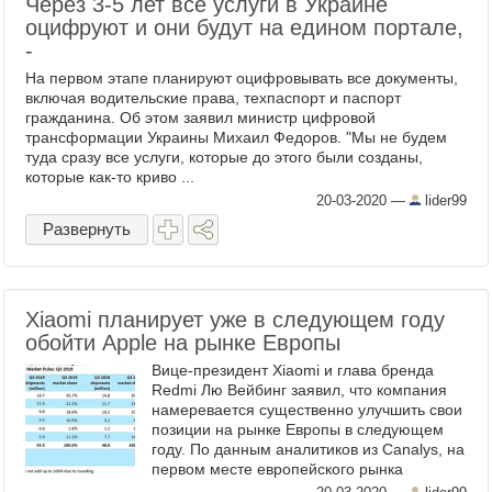
Через 3-5 лет все услуги в Украине
оцифруют и они будут на едином портале,
-
На первом этапе планируют оцифровывать все документы,
включая водительские права, техпаспорт и паспорт
гражданина. Об этом заявил министр цифровой
трансформации Украины Михаил Федоров. "Мы не будем
туда сразу все услуги, которые до этого были созданы,
которые как-то криво ...
20-03-2020
—
lider99
Развернуть
Xiaomi планирует уже в следующем году
обойти Apple на рынке Европы
Вице-президент Xiaomi и глава бренда
Redmi Лю Вейбинг заявил, что компания
намеревается существенно улучшить свои
позиции на рынке Европы в следующем
году. По данным аналитиков из Canalys, на
первом месте европейского рынка
располагается Samsung, отгрузившая в