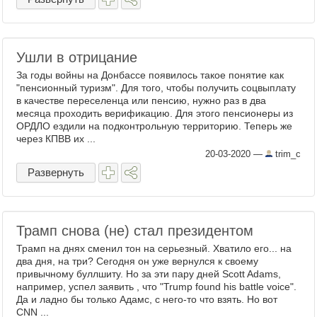
Ушли в отрицание
За годы войны на Донбассе появилось такое понятие как
"пенсионный туризм". Для того, чтобы получить соцвыплату
в качестве переселенца или пенсию, нужно раз в два
месяца проходить верификацию. Для этого пенсионеры из
ОРДЛО ездили на подконтрольную территорию. Теперь же
через КПВВ их ...
20-03-2020
—
trim_c
Развернуть
Трамп снова (не) стал президентом
Трамп на днях сменил тон на серьезный. Хватило его... на
два дня, на три? Сегодня он уже вернулся к своему
привычному буллшиту. Но за эти пару дней Scott Adams,
например, успел заявить , что "Trump found his battle voice".
Да и ладно бы только Адамс, с него-то что взять. Но вот
CNN ...