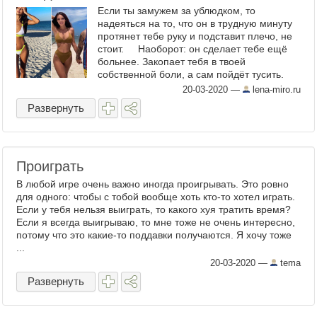
Если ты замужем за ублюдком, то
надеяться на то, что он в трудную минуту
протянет тебе руку и подставит плечо, не
стоит. Наоборот: он сделает тебе ещё
больнее. Закопает тебя в твоей
собственной боли, а сам пойдёт тусить.
«Так случилось что это худший месяц в
20-03-2020
—
lena-miro.ru
моей жизни. Резко ...
Развернуть
Проиграть
В любой игре очень важно иногда проигрывать. Это ровно
для одного: чтобы с тобой вообще хоть кто-то хотел играть.
Если у тебя нельзя выиграть, то какого хуя тратить время?
Если я всегда выигрываю, то мне тоже не очень интересно,
потому что это какие-то поддавки получаются. Я хочу тоже
...
20-03-2020
—
tema
Развернуть