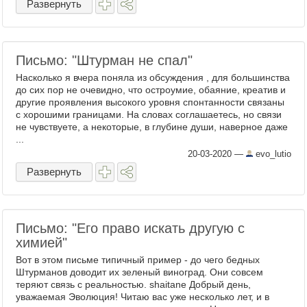
Развернуть
Письмо: "Штурман не спал"
Насколько я вчера поняла из обсуждения , для большинства
до сих пор не очевидно, что остроумие, обаяние, креатив и
другие проявления высокого уровня спонтанности связаны
с хорошими границами. На словах соглашаетесь, но связи
не чувствуете, а некоторые, в глубине души, наверное даже
...
20-03-2020
—
evo_lutio
Развернуть
Письмо: "Его право искать другую с
химией"
Вот в этом письме типичный пример - до чего бедных
Штурманов доводит их зеленый виноград. Они совсем
теряют связь с реальностью. shaitane Добрый день,
уважаемая Эволюция! Читаю вас уже несколько лет, и в