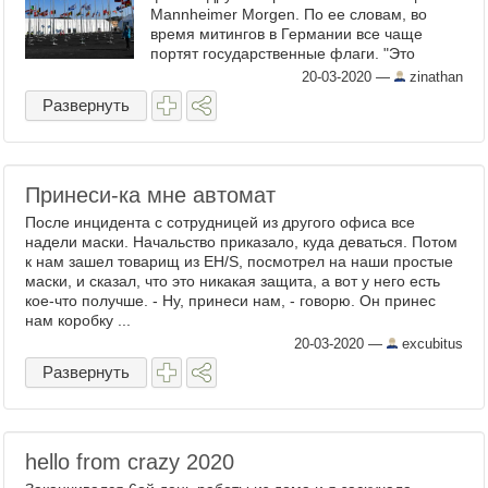
Mannheimer Morgen. По ее словам, во
время митингов в Германии все чаще
портят государственные флаги. "Это
глубоко оскорбляет чувства многих
20-03-2020
—
zinathan
граждан других стран", — ...
Развернуть
Принеси-ка мне автомат
После инцидента с сотрудницей из другого офиса все
надели маски. Начальство приказало, куда деваться. Потом
к нам зашел товарищ из EH/S, посмотрел на наши простые
маски, и сказал, что это никакая защита, а вот у него есть
кое-что получше. - Ну, принеси нам, - говорю. Он принес
нам коробку ...
20-03-2020
—
excubitus
Развернуть
hello from crazy 2020