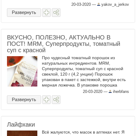
20-03-2020
—
yakov_a_jerkov
Развернуть
ВКУСНО, ПОЛЕЗНО, АКТУАЛЬНО В
ПОСТ! MRM, Суперпродукты, томатный
суп с красной
Про чудесный томатный порошок из
натуральных ингредиентов. MRM,
Суперпродукты, томатный суп с красной
свеклой, 120 г (4,2 унции) Порошок
упакован в пакет с застежкой, внутри есть
мерная ложечка. В упаковке порошка
много, хватит надолго. Почему
20-03-2020
—
iherbfans
MRM удивил ...
Развернуть
Лайфхаки
Всё жалуются, что масок в аптеках нет. Я