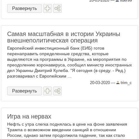
20-03-2020
—
lider99
третьем квартале ...
Развернуть
Самая масштабная в истории Украины
внешнеполитическая операция
Европейский инвестиционный банк (ЕИБ) готов
перенаправить определенные средства, которые
выделяются на программы в Украине, на мероприятия по
преодолению коронавируса, сообщил министр иностранных
дел Украины Дмитрий Кулеба. "Я сегодня (в среду. - Ред.)
разговаривал с Европейским ...
20-03-2020
—
trim_c
Развернуть
Игра на нервах
Нефть с утра слегка поднялась в цене на фоне заявления
Трампа о возможном введении санкций в отношении
России, однако затем продолжила падение, так как стало