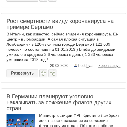
Рост смертности ввиду коронавируса на
примере Бергамо
В Италии, как известно, сейчас эпидемия коронавируса. Её
центр - в Ломбардии. А самая плохая ситуация в
Ломбардии - в 120-тысячном городе Бергамо ( 121 639
человек по состоянию на 01.01.2019 ) В нём до эпидемии
умирало в среднем 3.6 человека в день ( 1 333 человека
умерших за 2018 год / ...
20-03-2020
—
ffedd_ya
—
Коронавирус
Развернуть
В Германии планируют уголовно
наказывать за сожжение флагов других
стран
Министр юстиции ФРГ Кристине Ламбрехт
хочет ввести наказание за сожжение
флагов других стран. Об этом сообщает