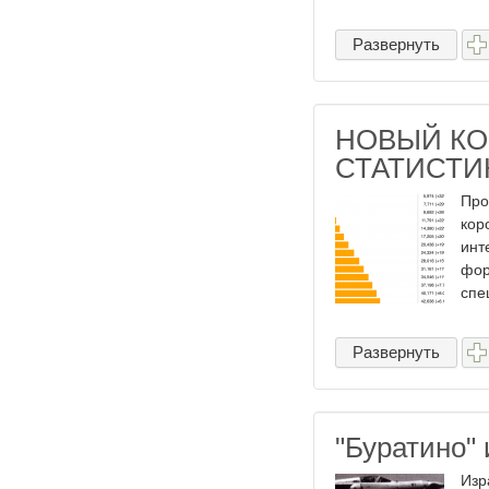
Развернуть
НОВЫЙ КО
СТАТИСТИ
Про
кор
инт
фор
спе
Развернуть
"Буратино"
Изр