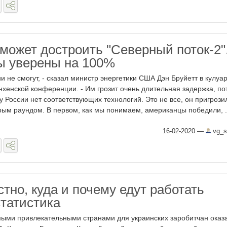
сможет достроить "Северный поток-2"
ы уверены на 100%
ни не смогут, - сказал министр энергетики США Дэн Бруйетт в кулуа
хенской конференции. - Им грозит очень длительная задержка, по
 у России нет соответствующих технологий. Это не все, он пригрози
рым раундом. В первом, как мы понимаем, американцы победили, .
16-02-2020
—
vg_s
тно, куда и почему едут работать
статистика
ыми привлекательными странами для украинских заробитчан оказ