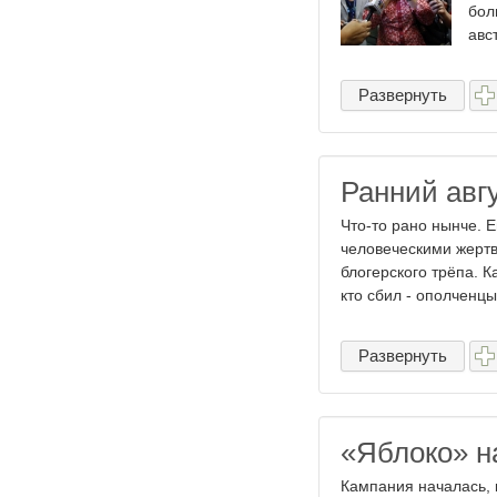
бол
авс
Развернуть
Ранний авг
Что-то рано нынче. Е
человеческими жертв
блогерского трёпа. 
кто сбил - ополченцы,
Развернуть
«Яблоко» н
Кампания началась, 