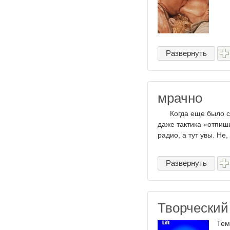
Развернуть
мрачно
Когда еще было сказ
даже тактика «отпиш
радио, а тут увы. Не,
Развернуть
Творческий
Тем