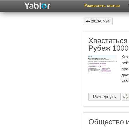
Разместить статью
2013-07-24
Хвастаться
Рубеж 1000
Кто
рей
пра
дае
чем 
Развернуть
Общество и