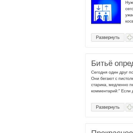
Нуж
сег
ужа
кос
Развернуть
Битьё опре
Сегодня один друг п
Они бегают с пистол
старика, медленно п
комментарий:" Если д
Развернуть