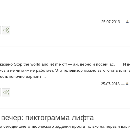
25-07-2013
—
ано Stop the world and let me off — ан, верно и посейчас. И в
ись и не читай» не работает. Это телевизор можно выключить или т
 есть конечно вариант ...
25-07-2013
—
 вечер: пиктограмма лифта
а сегодняшнего творческого задания проста только на первый взгл