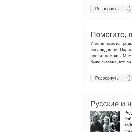
Развернуть
Помогите, 
У меня имеется родс
инвалидности. Порядк
просит помощь. Мне 
было сказано, что он 
Развернуть
Русские и 
Ряд
бой
вой
пом