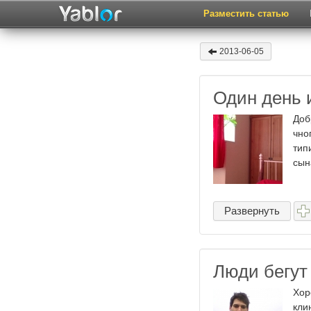
Разместить статью
2013-06-05
Один день и
Доб
чно
тип
сын
Развернуть
Люди бегут
Хор
кли