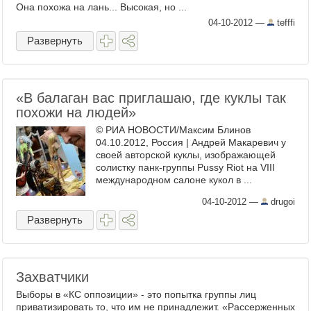
Она похожа на лань... Высокая, но ...
04-10-2012
—
tefffi
Развернуть
«В балаган вас приглашаю, где куклы так
похожи на людей»
© РИА НОВОСТИ/Максим Блинов
04.10.2012, Россия | Андрей Макаревич у
своей авторской куклы, изображающей
солистку панк-группы Pussy Riot на VIII
международном салоне кукол в ...
04-10-2012
—
drugoi
Развернуть
Захватчики
Выборы в «КС оппозиции» - это попытка группы лиц
приватизировать то, что им не принадлежит. «Рассерженных