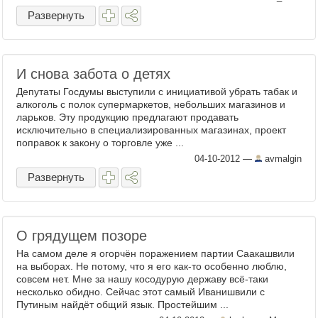
Развернуть
И снова забота о детях
Депутаты Госдумы выступили с инициативой убрать табак и
алкоголь с полок супермаркетов, небольших магазинов и
ларьков. Эту продукцию предлагают продавать
исключительно в специализированных магазинах, проект
поправок к закону о торговле уже ...
04-10-2012
—
avmalgin
Развернуть
О грядущем позоре
На самом деле я огорчён поражением партии Саакашвили
на выборах. Не потому, что я его как-то особенно люблю,
совсем нет. Мне за нашу косодурую державу всё-таки
несколько обидно. Сейчас этот самый Иванишвили с
Путиным найдёт общий язык. Простейшим ...