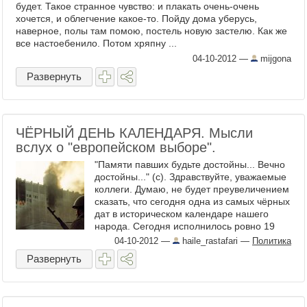
будет. Такое странное чувство: и плакать очень-очень
хочется, и облегчение какое-то. Пойду дома уберусь,
наверное, полы там помою, постель новую застелю. Как же
все настоебенило. Потом хряпну ...
04-10-2012
—
mijgona
Развернуть
ЧЁРНЫЙ ДЕНЬ КАЛЕНДАРЯ. Мысли
вслух о "европейском выборе".
"Памяти павших будьте достойны... Вечно
достойны..." (с). Здравствуйте, уважаемые
коллеги. Думаю, не будет преувеличением
сказать, что сегодня одна из самых чёрных
дат в историческом календаре нашего
народа. Сегодня исполнилось ровно 19
лет с ...
04-10-2012
—
haile_rastafari
—
Политика
Развернуть