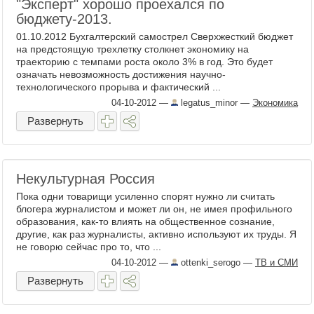
"Эксперт" хорошо проехался по
бюджету-2013.
01.10.2012 Бухгалтерский самострел Сверхжесткий бюджет
на предстоящую трехлетку столкнет экономику на
траекторию с темпами роста около 3% в год. Это будет
означать невозможность достижения научно-
технологического прорыва и фактический ...
04-10-2012
—
legatus_minor
—
Экономика
Развернуть
Некультурная Россия
Пока одни товарищи усиленно спорят нужно ли считать
блогера журналистом и может ли он, не имея профильного
образования, как-то влиять на общественное сознание,
другие, как раз журналисты, активно используют их труды. Я
не говорю сейчас про то, что ...
04-10-2012
—
ottenki_serogo
—
ТВ и СМИ
Развернуть