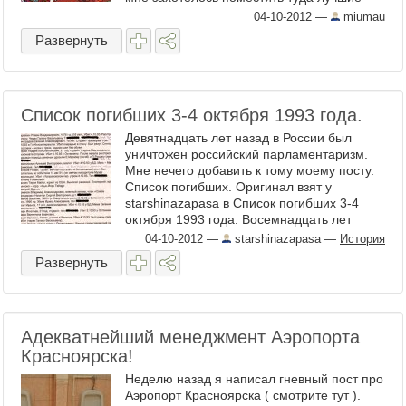
цитаты из ...
04-10-2012
—
miumau
Развернуть
Список погибших 3-4 октября 1993 года.
Девятнадцать лет назад в России был
уничтожен российский парламентаризм.
Мне нечего добавить к тому моему посту.
Список погибших. Оригинал взят у
starshinazapasa в Список погибших 3-4
октября 1993 года. Восемнадцать лет
назад, четвертого октября 1993, ...
04-10-2012
—
starshinazapasa
—
История
Развернуть
Адекватнейший менеджмент Аэропорта
Красноярска!
Неделю назад я написал гневный пост про
Аэропорт Красноярска ( смотрите тут ).