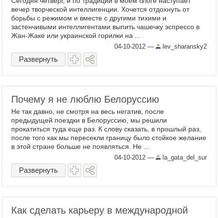
Сегодня четверг, и по традиции в моем блоге наступает
вечер творческой интеллигенции. Хочется отдохнуть от
борьбы с режимом и вместе с другими тихими и
застенчивыми интеллигентами выпить чашечку эспрессо в
Жан-Жаке или украинской горилки на ...
04-10-2012
—
lev_sharansky2
Развернуть
Почему я не люблю Белоруссию
Не так давно, не смотря на весь негатив, после
предыдущей поездки в Белоруссию, мы решили
прокатиться туда еще раз. К слову сказать, в прошлый раз,
после того как мы пересекли границу было стойкое желание
в этой стране больше не появляться. Не ...
04-10-2012
—
la_gata_del_sur
Развернуть
Как сделать карьеру в международной