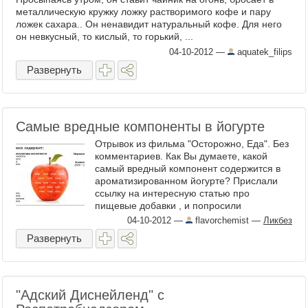
металлическую кружку ложку растворимого кофе и пару
ложек сахара.. Он ненавидит натуральный кофе. Для него
он невкусный, то кислый, то горький, ...
04-10-2012
—
aquatek_filips
Развернуть
Самые вредные компоненты в йогурте
Отрывок из фильма "Осторожно, Еда". Без
комментариев. Как Вы думаете, какой
самый вредный компонент содержится в
ароматизированном йогурте? Прислали
ссылку на интересную статью про
пищевые добавки , и попросили
прокомментировать. ...
04-10-2012
—
flavorchemist
—
Ликбез
Развернуть
"Адский Диснейленд" с