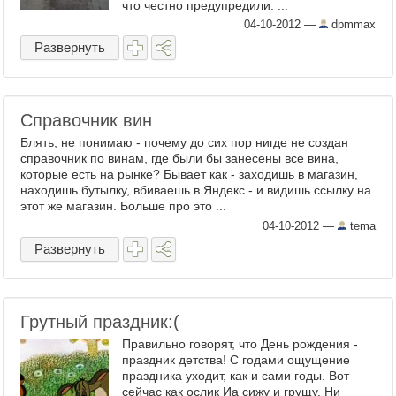
что честно предупредили. ...
04-10-2012
—
dpmmax
Развернуть
Справочник вин
Блять, не понимаю - почему до сих пор нигде не создан
справочник по винам, где были бы занесены все вина,
которые есть на рынке? Бывает как - заходишь в магазин,
находишь бутылку, вбиваешь в Яндекс - и видишь ссылку на
этот же магазин. Больше про это ...
04-10-2012
—
tema
Развернуть
Грутный праздник:(
Правильно говорят, что День рождения -
праздник детства! С годами ощущение
праздника уходит, как и сами годы. Вот
сейчас как ослик Иа сижу и грущу. Ни