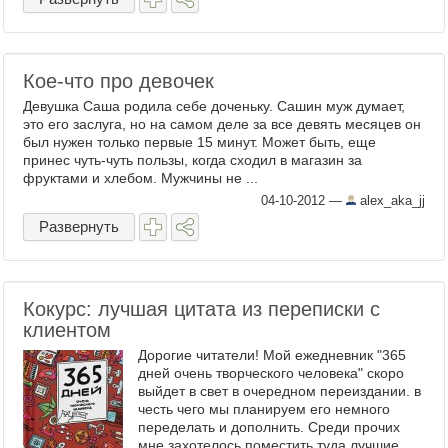
Кое-что про девочек
Девушка Саша родила себе доченьку. Сашин муж думает,
это его заслуга, но на самом деле за все девять месяцев он
был нужен только первые 15 минут. Может быть, еще
принес чуть-чуть пользы, когда сходил в магазин за
фруктами и хлебом. Мужчины не ...
04-10-2012
—
alex_aka_jj
Развернуть
Кокурс: лучшая цитата из переписки с
клиентом
Дорогие читатели! Мой ежедневник "365
дней очень творческого человека" скоро
выйдет в свет в очередном переиздании. в
честь чего мы планируем его немного
переделать и дополнить. Среди прочих
мне захотелось поместить туда лучшие