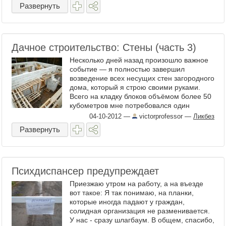
Развернуть
Дачное строительство: Стены (часть 3)
Несколько дней назад произошло важное
событие — я полностью завершил
возведение всех несущих стен загородного
дома, который я строю своими руками.
Всего на кладку блоков объёмом более 50
кубометров мне потребовался один
календарный месяц. ...
04-10-2012
—
victorprofessor
—
Ликбез
Развернуть
Психдиспансер предупреждает
Приезжаю утром на работу, а на въезде
вот такое: Я так понимаю, на планки,
которые иногда падают у граждан,
солидная организация не разменивается.
У нас - сразу шлагбаум. В общем, спасибо,