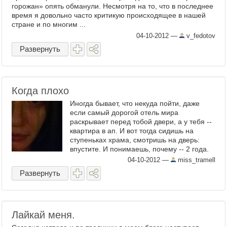
горожан» опять обманули. Несмотря на то, что в последнее
время я довольно часто критикую происходящее в нашей
стране и по многим ...
04-10-2012
—
v_fedotov
Развернуть
Когда плохо
Иногда бывает, что некуда пойти, даже
если самый дорогой отель мира
раскрывает перед тобой двери, а у тебя --
квартира в ап. И вот тогда сидишь на
ступеньках храма, смотришь на дверь:
впустите. И понимаешь, почему -- 2 года.
Не откроют ворота -- ...
04-10-2012
—
miss_tramell
Развернуть
Лайкай меня.