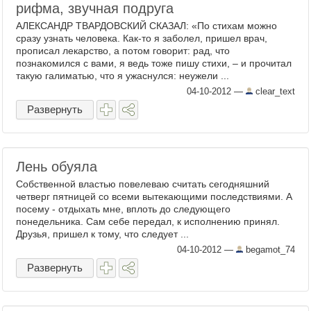
рифма, звучная подруга
АЛЕКСАНДР ТВАРДОВСКИЙ СКАЗАЛ: «По стихам можно
сразу узнать человека. Как-то я заболел, пришел врач,
прописал лекарство, а потом говорит: рад, что
познакомился с вами, я ведь тоже пишу стихи, – и прочитал
такую галиматью, что я ужаснулся: неужели ...
04-10-2012
—
clear_text
Развернуть
Лень обуяла
Собственной властью повелеваю считать сегодняшний
четверг пятницей со всеми вытекающими последствиями. А
посему - отдыхать мне, вплоть до следующего
понедельника. Сам себе передал, к исполнению принял.
Друзья, пришел к тому, что следует ...
04-10-2012
—
begamot_74
Развернуть