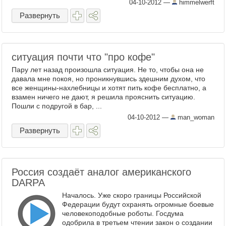
"реальный рост" уровня ...
04-10-2012
—
himmelwerft
Развернуть
ситуация почти что "про кофе"
Пару лет назад произошла ситуация. Не то, чтобы она не
давала мне покоя, но проникнувшись здешним духом, что
все женщины-нахлебницы и хотят пить кофе бесплатно, а
взамен ничего не дают, я решила прояснить ситуацию.
Пошли с подругой в бар, ...
04-10-2012
—
man_woman
Развернуть
Россия создаёт аналог американского
DARPA
Началось. Уже скоро границы Российской
Федерации будут охранять огромные боевые
человекоподобные роботы. Госдума
одобрила в третьем чтении закон о создании