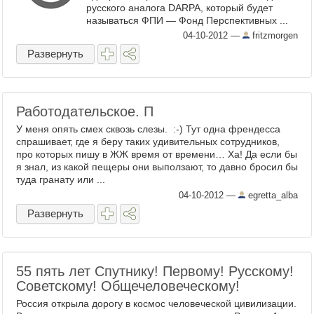
русского аналога DARPA, который будет
называться ФПИ — Фонд Перспективных ...
04-10-2012
—
fritzmorgen
Развернуть
Работодательское. П
У меня опять смех сквозь слезы. :-) Тут одна френдесса
спрашивает, где я беру таких удивительных сотрудников,
про которых пишу в ЖЖ время от времени… Ха! Да если бы
я знал, из какой пещеры они выползают, то давно бросил бы
туда гранату или ...
04-10-2012
—
egretta_alba
Развернуть
55 пять лет Спутнику! Первому! Русскому!
Советскому! Общечеловеческому!
Россия открыла дорогу в космос человеческой цивилизации.