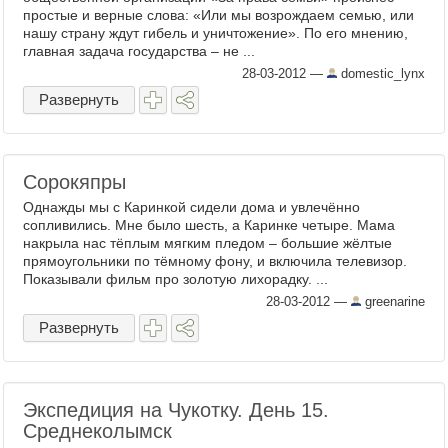
простые и верные слова: «Или мы возрождаем семью, или
нашу страну ждут гибель и уничтожение». По его мнению,
главная задача государства – не ...
28-03-2012
—
domestic_lynx
Развернуть
Сорокяпры
Однажды мы с Каринкой сидели дома и увлечённо
сопливились. Мне было шесть, а Каринке четыре. Мама
накрыла нас тёплым мягким пледом – большие жёлтые
прямоугольники по тёмному фону, и включила телевизор.
Показывали фильм про золотую лихорадку. ...
28-03-2012
—
greenarine
Развернуть
Экспедиция на Чукотку. День 15.
Среднеколымск