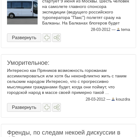
стартует 9 июня из Москвы. Шесть человек
на самолете главного спонсора
экспедиции (ведущего российского
туроператора "Пакс") полетят сразу на
Балканы. На Балканах блогеров будет
ждать Блогомобиль на 18 ...
28-03-2012
—
tema
Развернуть
Уморительное:
Интересно как Пряников возможность горожанам
ассимилироваться или хотя бы неконфликтно жить с таким
сельским народом Интересно, что c прогрессивно
мыслящими гражданами будет, когда они поймут, что
городской народ в массе своей примерно такой ...
28-03-2012
—
kouzdra
Развернуть
Френды, по следам некоей дискуссии в