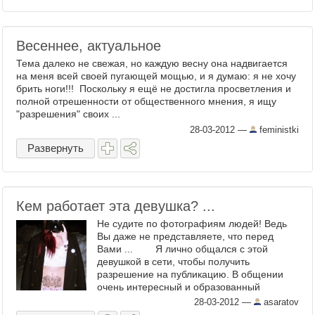
Весеннее, актуальное
Тема далеко не свежая, но каждую весну она надвигается
на меня всей своей пугающей мощью, и я думаю: я не хочу
брить ноги!!! Поскольку я ещё не достигла просветления и
полной отрешенности от общественного мнения, я ищу
"разрешения" своих ...
28-03-2012
—
feministki
Развернуть
Кем работает эта девушка? ...
Не судите по фотографиям людей! Ведь
Вы даже не представляете, что перед
Вами ... Я лично общался с этой
девушкой в сети, чтобы получить
разрешение на публикацию. В общении
очень интересный и образованный
человек. Не ...
28-03-2012
—
asaratov