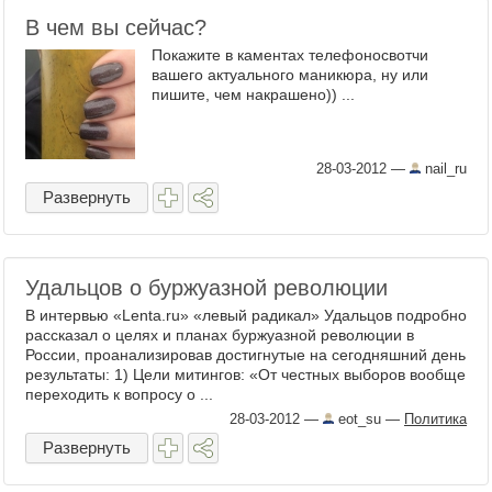
В чем вы сейчас?
Покажите в каментах телефоносвотчи
вашего актуального маникюра, ну или
пишите, чем накрашено)) ...
28-03-2012
—
nail_ru
Развернуть
Удальцов о буржуазной революции
В интервью «Lenta.ru» «левый радикал» Удальцов подробно
рассказал о целях и планах буржуазной революции в
России, проанализировав достигнутые на сегодняшний день
результаты: 1) Цели митингов: «От честных выборов вообще
переходить к вопросу о ...
28-03-2012
—
eot_su
—
Политика
Развернуть