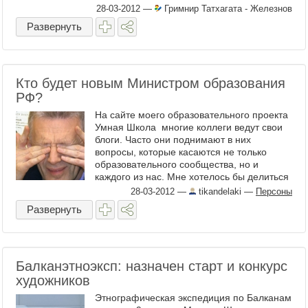
28-03-2012
—
Гримнир Татхагата - Железнов
Развернуть
Кто будет новым Министром образования
РФ?
На сайте моего образовательного проекта
Умная Школа многие коллеги ведут свои
блоги. Часто они поднимают в них
вопросы, которые касаются не только
образовательного сообщества, но и
каждого из нас. Мне хотелось бы делиться
с вами самыми ...
28-03-2012
—
tikandelaki
—
Персоны
Развернуть
Балканэтноэксп: назначен старт и конкурс
художников
Этнографическая экспедиция по Балканам