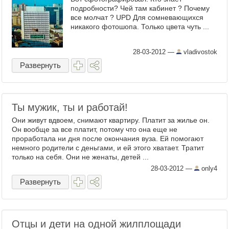
подробности? Чей там кабинет ? Почему
все молчат ? UPD Для сомневающихся
никакого фотошопа. Только цвета чуть ...
28-03-2012
—
vladivostok
Развернуть
Ты мужик, ты и работай!
Они живут вдвоем, снимают квартиру. Платит за жилье он.
Он вообще за все платит, потому что она еще не
проработала ни дня после окончания вуза. Ей помогают
немного родители с деньгами, и ей этого хватает. Тратит
только на себя. Они не женаты, детей ...
28-03-2012
—
only4
Развернуть
Отцы и дети на одной жилплощади