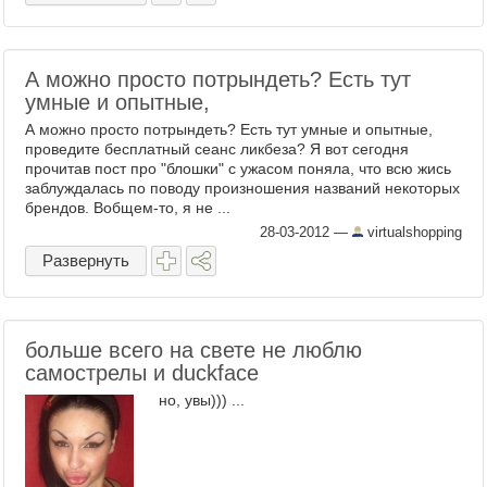
А можно просто потрындеть? Есть тут
умные и опытные,
А можно просто потрындеть? Есть тут умные и опытные,
проведите бесплатный сеанс ликбеза? Я вот сегодня
прочитав пост про "блошки" с ужасом поняла, что всю жись
заблуждалась по поводу произношения названий некоторых
брендов. Вобщем-то, я не ...
28-03-2012
—
virtualshopping
Развернуть
больше всего на свете не люблю
самострелы и duckface
но, увы))) ...