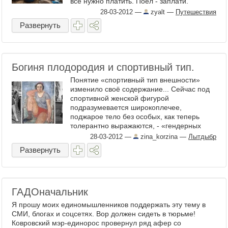
все нужно платить. Поел - заплати.
Проехал на ...
28-03-2012
—
zyalt
—
Путешествия
Развернуть
Богиня плодородия и спортивный тип.
Понятие «спортивный тип внешности»
изменило своё содержание... Сейчас под
спортивной женской фигурой
подразумевается широкоплечее,
поджарое тело без особых, как теперь
толерантно выражаются, - «гендерных
признаков». Это тело, которое чаще ...
28-03-2012
—
zina_korzina
—
Лытдыбр
Развернуть
ГАДОначальник
Я прошу моих единомышленников поддержать эту тему в
СМИ, блогах и соцсетях. Вор должен сидеть в тюрьме!
Ковровский мэр-единорос провернул ряд афер со