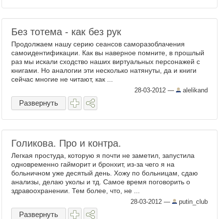
Без тотема - как без рук
Продолжаем нашу серию сеансов саморазоблачения
самоидентификации. Как вы наверное помните, в прошлый
раз мы искали сходство наших виртуальных персонажей с
книгами. Но аналогии эти несколько натянуты, да и книги
сейчас многие не читают, как ...
28-03-2012
—
alelikand
Развернуть
Голикова. Про и контра.
Легкая простуда, которую я почти не заметил, запустила
одновременно гайморит и бронхит, из-за чего я на
больничном уже десятый день. Хожу по больницам, сдаю
анализы, делаю уколы и тд. Самое время поговорить о
здравоохранении. Тем более, что, не ...
28-03-2012
—
putin_club
Развернуть