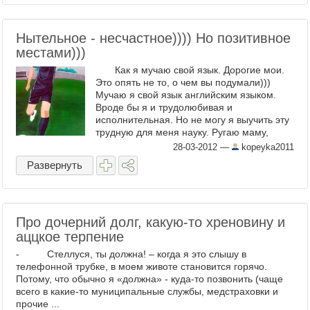
Нытельное - несчастное)))) Но позитивное
местами)))
Как я мучаю свой язык. Дорогие мои.
Это опять не то, о чем вы подумали)))
Мучаю я свой язык английским языком.
Вроде бы я и трудолюбивая и
исполнительная. Но не могу я выучить эту
трудную для меня науку. Ругаю маму,
которая ...
28-03-2012
—
kopeyka2011
Развернуть
Про дочерний долг, какую-то хреновину и
аццкое терпение
- Стеллуся, ты должна! – когда я это слышу в
телефонной трубке, в моем животе становится горячо.
Потому, что обычно я «должна» - куда-то позвонить (чаще
всего в какие-то муниципальные службы, медстраховки и
прочие ...