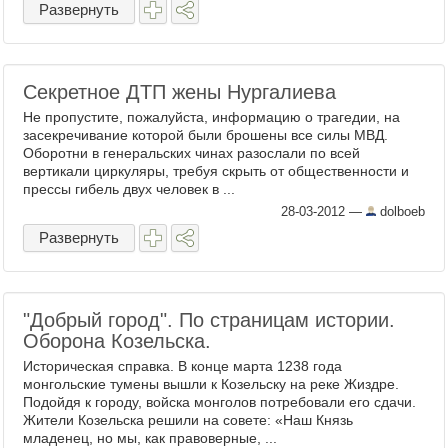
Развернуть
Секретное ДТП жены Нургалиева
Не пропустите, пожалуйста, информацию о трагедии, на
засекречивание которой были брошены все силы МВД.
Оборотни в генеральских чинах разослали по всей
вертикали циркуляры, требуя скрыть от общественности и
прессы гибель двух человек в ...
28-03-2012
—
dolboeb
Развернуть
"Добрый город". По страницам истории.
Оборона Козельска.
Историческая справка. В конце марта 1238 года
монгольские тумены вышли к Козельску на реке Жиздре.
Подойдя к городу, войска монголов потребовали его сдачи.
Жители Козельска решили на совете: «Наш Князь
младенец, но мы, как правоверные, ...