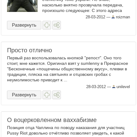
насколько внятно прозвучала передача,
произошло следующее: С этого адреса
наглючая ...
28-03-2012
—
roizman
Развернуть
Просто отлично
Первый раз воспользовалась кнопкой "репост". Оно того
стоит, мне кажется. Оригинал взят у sumlenny в Прекрасное
"Бесконечные «пощечины общественному вкусу», плевки в
традиции, пляска на святынях и отцовских гробах с
неумолимостью приводит к ...
28-03-2012
—
unilevel
Развернуть
О воцерковленном ваххабизме
Позиция отца Чаплина по поводу наказания для участниц
Pussy Riot довольно отчётливо позволяет увидеть, к какой