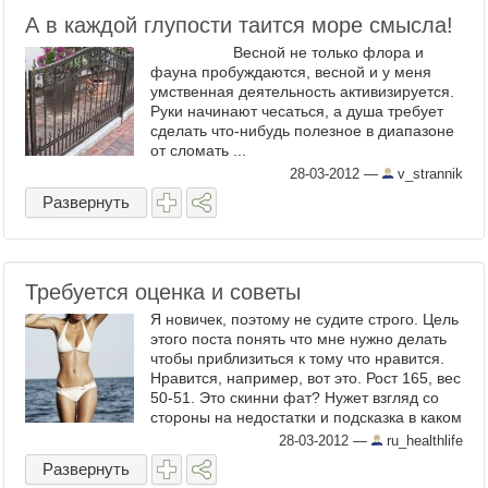
А в каждой глупости таится море смысла!
Весной не только флора и
фауна пробуждаются, весной и у меня
умственная деятельность активизируется.
Руки начинают чесаться, а душа требует
сделать что-нибудь полезное в диапазоне
от сломать ...
28-03-2012
—
v_strannik
Развернуть
Требуeтся оценка и советы
Я новичек, поэтому не судите строго. Цель
этого поста понять что мне нужно делать
чтобы приблизиться к тому что нравится.
Нравится, например, вот это. Рост 165, вес
50-51. Это скинни фат? Нужет взгляд со
стороны на недостатки и подсказка в каком
...
28-03-2012
—
ru_healthlife
Развернуть