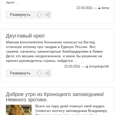
льгот ...
22-03-2011
—
tema
Развернуть
Двуглавый орел
Максим kononenkome Кононенко написал на Взгляд
отличную колонку про тандем и Единую Россию. Вот,
скажем, начались гуманитарные бомбардировки в Ливии.
Дело это весьма неоднозначное, и какое бы решение ни
принял руководитель страны, найдется ...
22-03-2011
—
krispotupchik
Развернуть
Доброе утро из Кроноцкого заповедника!
Немного эротики.
Всего на пару дней покинул свой кордон
(помогал зоологу заповедника Владимиру