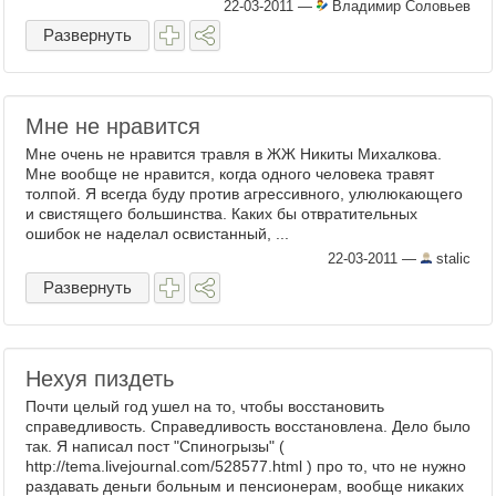
22-03-2011
—
Владимир Соловьев
Развернуть
Мне не нравится
Мне очень не нравится травля в ЖЖ Никиты Михалкова.
Мне вообще не нравится, когда одного человека травят
толпой. Я всегда буду против агрессивного, улюлюкающего
и свистящего большинства. Каких бы отвратительных
ошибок не наделал освистанный, ...
22-03-2011
—
stalic
Развернуть
Нехуя пиздеть
Почти целый год ушел на то, чтобы восстановить
справедливость. Справедливость восстановлена. Дело было
так. Я написал пост "Спиногрызы" (
http://tema.livejournal.com/528577.html ) про то, что не нужно
раздавать деньги больным и пенсионерам, вообще никаких