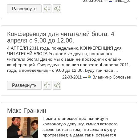
22-03-2011
—
ramka_07
Развернуть
Конференция для читателей блога: 4
апреля с 9.00 до 12.00.
4 АПРЕЛЯ 2011 года, понедельник. КОНФЕРЕНЦИЯ для
ЧИТАТЕЛЕЙ БЛОГА Уважаемые друзья, постоянные
читатели блога! Давно мы с вами не проводили онлайн-
конференций. Очередную я решил провести 4 апреля 2011
года, в понедельник - с 9.00 до 12.00. Буду три часа ...
22-03-2011
—
Владимир Соловьев
Развернуть
Макс Гранкин
Помните анекдот про пьяницу и
кривоногую девушку, смысл которого
заключается в том, что алкаш к утру
протрезвеет, а дама так и останется