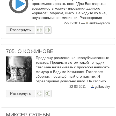
прокомментировать пост. "Для Вас закрыта
возможность комментирования данного
журнала". Маразм, имхо. Не ходите ко мне,
неуважаемые феминистки. Равноправие
ваше ...
22-03-2011
—
andrewryabov
Развернуть
705. О КОЖИНОВЕ
Продолжу размещение неопубликованных
текстов. Прошлым летом какой-то чудик
стал мне названивать с просьбой написать
мемуар о Вадиме Кожинове. Готовился
сборник, посвящённый его памяти. Я
отреагировал довольно вяло. Не столько
из-за ...
22-03-2011
—
galkovsky
Развернуть
МИКСЕР СУДЬБЫ