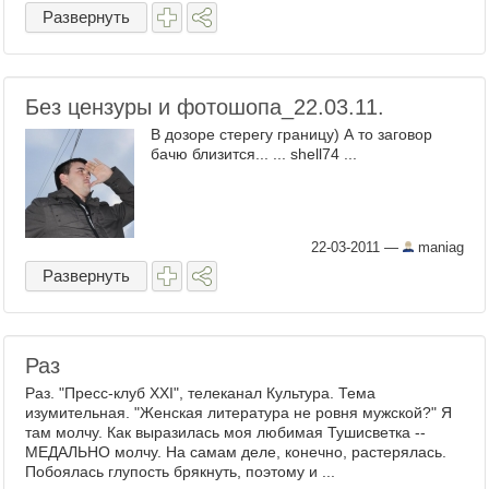
Развернуть
Без цензуры и фотошопа_22.03.11.
В дозоре стерегу границу) А то заговор
бачю близится... ... shell74 ...
22-03-2011
—
maniag
Развернуть
Раз
Раз. "Пресс-клуб XXI", телеканал Культура. Тема
изумительная. "Женская литература не ровня мужской?" Я
там молчу. Как выразилась моя любимая Тушисветка --
МЕДАЛЬНО молчу. На самам деле, конечно, растерялась.
Побоялась глупость брякнуть, поэтому и ...