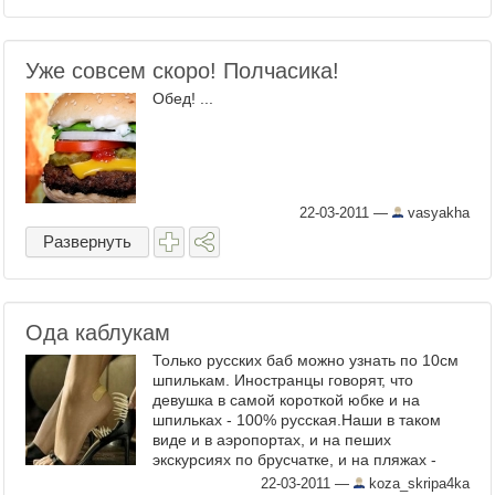
Уже совсем скоро! Полчасика!
Обед! ...
22-03-2011
—
vasyakha
Развернуть
Ода каблукам
Только русских баб можно узнать по 10см
шпилькам. Иностранцы говорят, что
девушка в самой короткой юбке и на
шпильках - 100% русская.Наши в таком
виде и в аэропортах, и на пеших
экскурсиях по брусчатке, и на пляжах -
везде. (с) Анонимус ...
22-03-2011
—
koza_skripa4ka