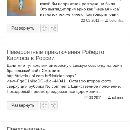
какой бы неприятной разгадка ни была.
Это выглядит примерно как "черная икра"
из глазок тех же килек. Как говорил один
мой приятель: ...
22-03-2011
—
belonika
Развернуть
Невероятные приключения Роберто
Карлоса в России
Дали мне тут коллеги интересную свежую ссылочку на один
бразильский сайт. Смотрите:
http://trivela.uol.com.br/Noticias.aspx?
view=FqdC1nihoDQ=&id=44041 . Оставлю второе фото
сверху для рубрики No comment. Единственное пояснение.
Покадровый просмотр видеозаписи церемонии ...
22-03-2011
—
rabiner
Развернуть
Председатель.