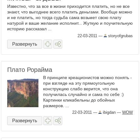
Известно, что за все в жизни приходится платить, но не все
знают, что выгоднее всего платить деньгами. Вообще можно
и не платить, но тогда судьба сама возьмет свою плату
натурой и ваше желание исполнит... Жуткую и поучительную
историю рассказал ...
22-03-2011
—
storyofgrubas
Развернуть
Плато Рорайма
В принципе креационистов можно понять -
при взгляде на эту прямоугольную
конструкцию слабо верится, что она
получилась случайно и сама по себе :)
Картинки кликабельны до обойных
размеров. ...
22-03-2011
—
ibigdan
—
WOW
Развернуть