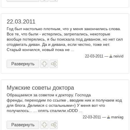
22.03.2011
Год был настолько плотным, что у меня закончились слова.
Все те, что были - истерлись, затрепались, некоторые
вообще потерялись, я бы поискала под диваном, но нет сил
отодвигать диван. Да и дивана, если честно, тоже нет.
Старый кончился, новый пока не ...
22-03-2011
—
neivid
Развернуть
Мужские советы доктора
Обращаемся за советом к доктору. Господа
френды, переходим по ссылке , вводим ник и получаем код
для блога. Делимся с остальными=) У меня вот что
получилось... ... опять спалили.xDDD ...
22-03-2011
—
maniag
Развернуть