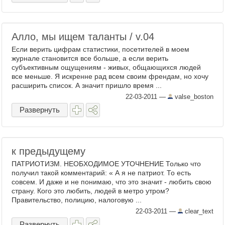
Алло, мы ищем таланты / v.04
Если верить цифрам статистики, посетителей в моем
журнале становится все больше, а если верить
субъективным ощущениям - живых, общающихся людей
все меньше. Я искренне рад всем своим френдам, но хочу
расширить список. А значит пришло время ...
22-03-2011
—
valse_boston
Развернуть
к предыдущему
ПАТРИОТИЗМ. НЕОБХОДИМОЕ УТОЧНЕНИЕ Только что
получил такой комментарий: « А я не патриот. То есть
совсем. И даже и не понимаю, что это значит - любить свою
страну. Кого это любить, людей в метро утром?
Правительство, полицию, налоговую ...
22-03-2011
—
clear_text
Развернуть