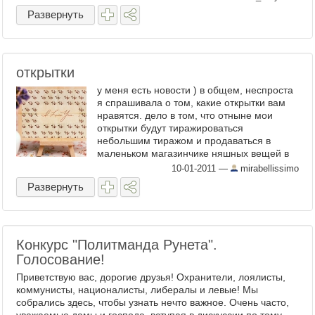
Развернуть
открытки
у меня есть новости ) в общем, неспроста
я спрашивала о том, какие открытки вам
нравятся. дело в том, что отныне мои
открытки будут тиражироваться
небольшим тиражом и продаваться в
маленьком магазинчике няшных вещей в
торговом центре в донецке. я ...
10-01-2011
—
mirabellissimo
Развернуть
Конкурс "Политманда Рунета".
Голосование!
Приветствую вас, дорогие друзья! Охранители, лоялисты,
коммунисты, националисты, либералы и левые! Мы
собрались здесь, чтобы узнать нечто важное. Очень часто,