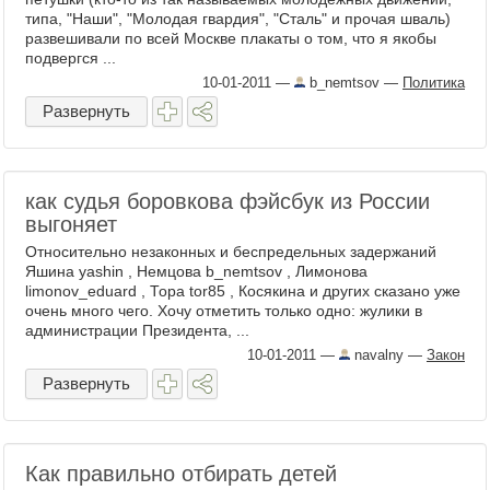
типа, "Наши", "Молодая гвардия", "Сталь" и прочая шваль)
развешивали по всей Москве плакаты о том, что я якобы
подвергся ...
10-01-2011
—
b_nemtsov
—
Политика
Развернуть
как судья боровкова фэйсбук из России
выгоняет
Относительно незаконных и беспредельных задержаний
Яшина yashin , Немцова b_nemtsov , Лимонова
limonov_eduard , Тора tor85 , Косякина и других сказано уже
очень много чего. Хочу отметить только одно: жулики в
администрации Президента, ...
10-01-2011
—
navalny
—
Закон
Развернуть
Как правильно отбирать детей