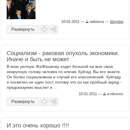
10-01-2011
—
radulova
—
Шоубиз
Развернуть
Социализм - раковая опухоль экономики.
Иначе и быть не может
В мою уютную ЖеЖешечку ходит больной на всю свою
некрупную голову человек по кличке Хуйгад. Вы его знаете.
Он болен социализмом и случай его классический. Хуйгаду
я посвятил не один пост, потому что он как пробный заряд -
предсказуемо мыслит и ...
10-01-2011
—
a-nikonov
Развернуть
И это очень хорошо !!!!