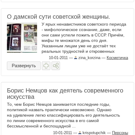
О дамской сути советской женщины.
У ярых ненавистников советского периода
- мифологическое сознание, даже, если
они сами успели пожить в СССР. Причём,
мифы те множатся день ото дня.
Указанным лицам уже не достаёт тех
реальных трудностей и откровенных
«косяков», которые ...
10-01-2011
—
zina_korzina
—
Косметичка
Развернуть
Борис Немцов как деятель современного
искусства
То, чем Борис Немцов занимается последние годы,
политикой назвать практически невозможно. Однако
на удивление легко классифицировать его деятельность
по линии современного искусства в его самой
бессмысленной и беспощадной ...
10-01-2011
—
krispotupchik
—
Персоны