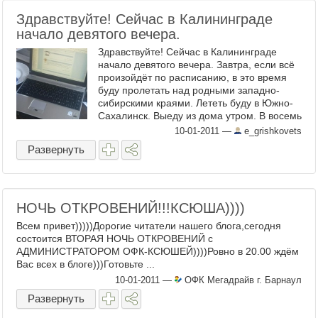
Здравствуйте! Сейчас в Калининграде
начало девятого вечера.
Здравствуйте! Сейчас в Калининграде
начало девятого вечера. Завтра, если всё
произойдёт по расписанию, в это время
буду пролетать над родными западно-
сибирскими краями. Лететь буду в Южно-
Сахалинск. Выеду из дома утром. В восемь
сяду в такси, ...
10-01-2011
—
e_grishkovets
Развернуть
НОЧЬ ОТКРОВЕНИЙ!!!КСЮША))))
Всем привет)))))Дорогие читатели нашего блога,сегодня
состоится ВТОРАЯ НОЧЬ ОТКРОВЕНИЙ с
АДМИНИСТРАТОРОМ ОФК-КСЮШЕЙ))))Ровно в 20.00 ждём
Вас всех в блоге)))Готовьте ...
10-01-2011
—
ОФК Мегадрайв г. Барнаул
Развернуть