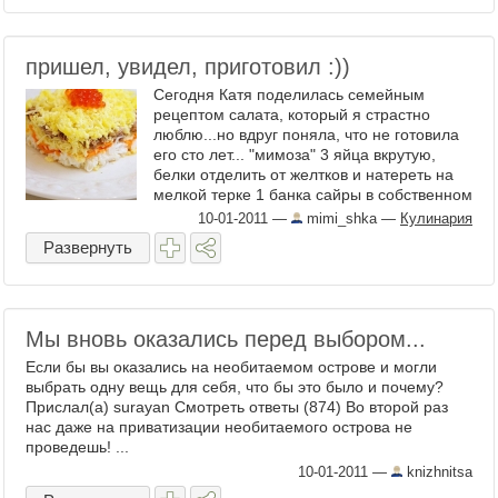
пришел, увидел, приготовил :))
Сегодня Катя поделилась семейным
рецептом салата, который я страстно
люблю...но вдруг поняла, что не готовила
его сто лет... "мимоза" 3 яйца вкрутую,
белки отделить от желтков и натереть на
мелкой терке 1 банка сайры в собственном
соку - ...
10-01-2011
—
mimi_shka
—
Кулинария
Развернуть
Мы вновь оказались перед выбором...
Если бы вы оказались на необитаемом острове и могли
выбрать одну вещь для себя, что бы это было и почему?
Прислал(а) surayan Смотреть ответы (874) Во второй раз
нас даже на приватизации необитаемого острова не
проведешь! ...
10-01-2011
—
knizhnitsa