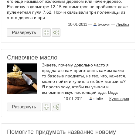
его еще называют железным деревом или чечен-дерево.
Его ветку в диаметре 12-15 сантиметров не пробивает даже
пулеметная пуля 7.62. Нохчи связывали три поленницы из
этого дерева и при ...
10-01-2011
—
twower
—
Ликбез
Развернуть
Сливочное масло
Знаете, почему довольно часто я
предлагаю вам приготовить самим какие-
то базовые продукты, из тех, что, кажется,
можно пойти и купить в любом магазине?
Я просто хочу, чтобы вы узнали и
вспомнили вкус настоящей еды. Ведь
выросло уже целое ...
10-01-2011
—
stalic
—
Кулинария
Развернуть
Помогите придумать название новому