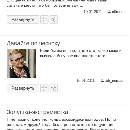
1: Оценка вместо самооценки. Женщина ищет ваши
сильные места, что бы польстить вам ...
10-01-2011
—
c0men
Развернуть
Давайте по чесноку
Если бы вы не знали, кто это, какие мысли
вызвала бы у вас внешность этого ...
10-01-2011
—
teh_nomad
Развернуть
Золушка-экстремистка
Я не помню, конечно, конца восьмидесятых годов. Но по
рассказам друзей тогда было ровно такое же ощущение
разлагающего государственного маразма. Вот смотрите,