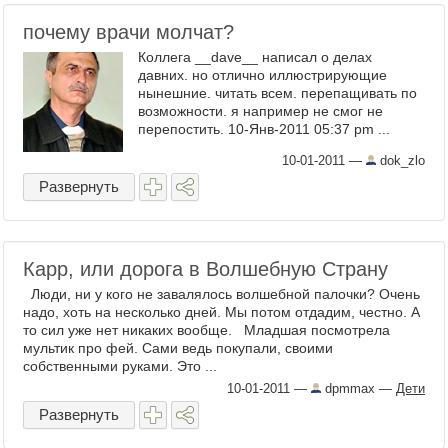
почему врачи молчат?
Коллега __dave__ написал о делах
давних. но отлично иллюстрирующие
нынешние. читать всем. перепащивать по
возможности. я например не смог не
перепостить. 10-Янв-2011 05:37 pm ...
10-01-2011
—
dok_zlo
Развернуть
Карр, или дорога в Волшебную Страну
Люди, ни у кого не завалялось волшебной палочки? Очень
надо, хоть на несколько дней. Мы потом отдадим, честно. А
то сил уже нет никаких вообще. Младшая посмотрела
мультик про фей. Сами ведь покупали, своими
собственными руками. Это ...
10-01-2011
—
dpmmax
—
Дети
Развернуть