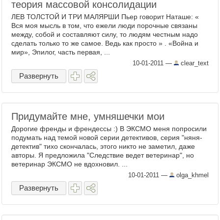
теория массовой консолидации
ЛЕВ ТОЛСТОЙ И ТРИ МАЛЯРШИ Пьер говорит Наташе: «
Вся моя мысль в том, что ежели люди порочные связаны
между, собой и составляют силу, то людям честным надо
сделать только то же самое. Ведь как просто » . «Война и
мир», Эпилог, часть первая, ...
10-01-2011
—
clear_text
Развернуть
Придумайте мне, умняшечки мои
Дорогие френды и френдессы :) В ЭКСМО меня попросили
подумать над темой новой серии детективов, серия "няня-
детектив" тихо скончалась, этого никто не заметил, даже
авторы. Я предложила "Следствие ведет ветеринар", но
ветеринар ЭКСМО не вдохновил. ...
10-01-2011
—
olga_khmel
Развернуть