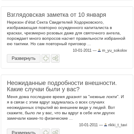
Взглядовская заметка от 10 января
Нерезон d'état Секта Свидетелей Ходорковского,
изображающая повторно осужденного капиталиста в
красках, чрезмерно розовых даже для святочного ангела,
порождает много вопросов насчет правильности избранной
ею тактики. Но сам повторный приговор ...
10-01-2011
—
m_yu_sokolov
Развернуть
Неожиданные подробности внешности.
Какие случаи были у вас?
Меня дома последнее время дразнят за "нежные локти". И
я в связи с этим вдруг задумалась о всех случаях
неожиданных открытий во внешнем виде у людей. Вот
скажите, было ли у вас, что вы вдруг в себе или других
замечали какие-то физические ...
10-01-2011
—
rikki_t_tavi
Развернуть