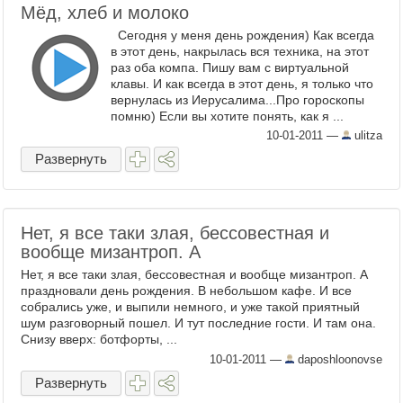
Мёд, хлеб и молоко
Сегодня у меня день рождения) Как всегда
в этот день, накрылась вся техника, на этот
раз оба компа. Пишу вам с виртуальной
клавы. И как всегда в этот день, я только что
вернулась из Иерусалима...Про гороскопы
помню) Если вы хотите понять, как я ...
10-01-2011
—
ulitza
Развернуть
Нет, я все таки злая, бессовестная и
вообще мизантроп. А
Нет, я все таки злая, бессовестная и вообще мизантроп. А
праздновали день рождения. В небольшом кафе. И все
собрались уже, и выпили немного, и уже такой приятный
шум разговорный пошел. И тут последние гости. И там она.
Снизу вверх: ботфорты, ...
10-01-2011
—
daposhloonovse
Развернуть