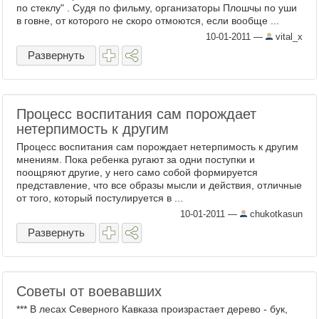
по стеклу" . Судя по фильму, организаторы Плошчы по уши
в говне, от которого не скоро отмоются, если вообще ...
10-01-2011
—
vital_x
Развернуть
Процесс воспитания сам порождает
нетерпимость к другим
Процесс воспитания сам порождает нетерпимость к другим
мнениям. Пока ребенка ругают за одни поступки и
поощряют другие, у него само собой формируется
представление, что все образы мысли и действия, отличные
от того, который постулируется в ...
10-01-2011
—
chukotkasun
Развернуть
Советы от воевавших
*** В лесах Северного Кавказа произрастает дерево - бук,