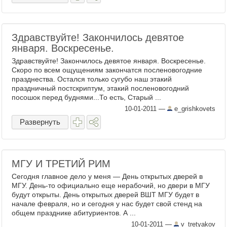
Здравствуйте! Закончилось девятое
января. Воскресенье.
Здравствуйте! Закончилось девятое января. Воскресенье.
Скоро по всем ощущениям закончатся посленовогодние
празднества. Остался только сугубо наш этакий
праздничный постскриптум, этакий посленовогодний
посошок перед буднями...То есть, Старый ...
10-01-2011
—
e_grishkovets
Развернуть
МГУ И ТРЕТИЙ РИМ
Сегодня главное дело у меня — День открытых дверей в
МГУ. День-то официально еще нерабочий, но двери в МГУ
будут открыты. День открытых дверей ВШТ МГУ будет в
начале февраля, но и сегодня у нас будет свой стенд на
общем празднике абитуриентов. А ...
10-01-2011
—
v_tretyakov