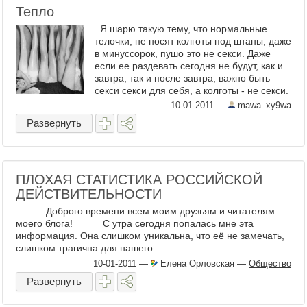
Тепло
Я шарю такую тему, что нормальные
телочки, не носят колготы под штаны, даже
в минуссорок, пушо это не секси. Даже
если ее раздевать сегодня не будут, как и
завтра, так и после завтра, важно быть
секси секси для себя, а колготы - не секси.
Иногда, ...
10-01-2011
—
mawa_xy9wa
Развернуть
ПЛОХАЯ СТАТИСТИКА РОССИЙСКОЙ
ДЕЙСТВИТЕЛЬНОСТИ
Доброго времени всем моим друзьям и читателям
моего блога! С утра сегодня попалась мне эта
информация. Она слишком уникальна, что её не замечать,
слишком трагична для нашего ...
10-01-2011
—
Елена Орловская
—
Общество
Развернуть