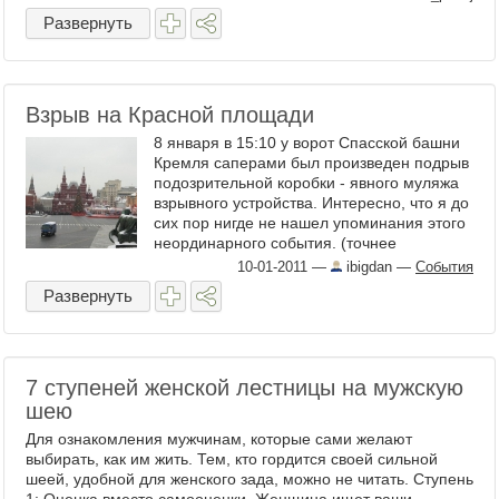
Развернуть
Взрыв на Красной площади
8 января в 15:10 у ворот Спасской башни
Кремля саперами был произведен подрыв
подозрительной коробки - явного муляжа
взрывного устройства. Интересно, что я до
сих пор нигде не нашел упоминания этого
неординарного события. (точнее
упоминание есть, ...
10-01-2011
—
ibigdan
—
События
Развернуть
7 ступеней женской лестницы на мужскую
шею
Для ознакомления мужчинам, которые сами желают
выбирать, как им жить. Тем, кто гордится своей сильной
шеей, удобной для женского зада, можно не читать. Ступень